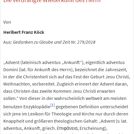
Von
Heribert Franz Köck
Aus:
Gedanken zu Glaube und Zeit Nr. 279/2018
„Advent (lateinisch adventus „Ankunft“), eigentlich adventus
Domini (lat. für Ankunft des Herrn), bezeichnet die Jahreszeit,
in der die Christenheit sich auf das Fest der Geburt Jesu Christi,
Weihnachten, vorbereitet. Zugleich erinnert der Advent daran,
dass Christen das zweite Kommen Jesu Christi erwarten
sollen.“ Von dieser in der wahrscheinlich weltweit am meisten
[1]
benutzen Enzyklopädie
gegebenen Definition unterscheidet
sich jene im Lexikon für Theologie und Kirche nur durch deren
Knappheit und größeren theologischen Gehalt: „Advent (v. lat.
adventus, Ankunft, griech. ἐπιφάνεια, Erscheinung),