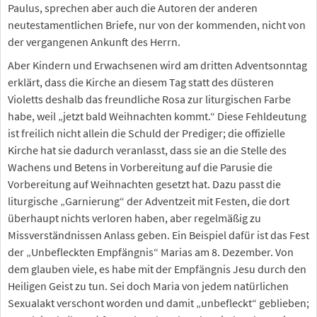
Paulus, sprechen aber auch die Autoren der anderen
neutestamentlichen Briefe, nur von der kommenden, nicht von
der vergangenen Ankunft des Herrn.
Aber Kindern und Erwachsenen wird am dritten Adventsonntag
erklärt, dass die Kirche an diesem Tag statt des düsteren
Violetts deshalb das freundliche Rosa zur liturgischen Farbe
habe, weil „jetzt bald Weihnachten kommt.“ Diese Fehldeutung
ist freilich nicht allein die Schuld der Prediger; die offizielle
Kirche hat sie dadurch veranlasst, dass sie an die Stelle des
Wachens und Betens in Vorbereitung auf die Parusie die
Vorbereitung auf Weihnachten gesetzt hat. Dazu passt die
liturgische „Garnierung“ der Adventzeit mit Festen, die dort
überhaupt nichts verloren haben, aber regelmäßig zu
Missverständnissen Anlass geben. Ein Beispiel dafür ist das Fest
der „Unbefleckten Empfängnis“ Marias am 8. Dezember. Von
dem glauben viele, es habe mit der Empfängnis Jesu durch den
Heiligen Geist zu tun. Sei doch Maria von jedem natürlichen
Sexualakt verschont worden und damit „unbefleckt“ geblieben;