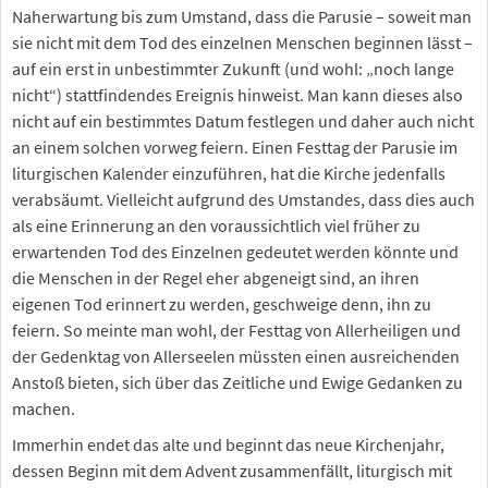
Naherwartung bis zum Umstand, dass die Parusie – soweit man
sie nicht mit dem Tod des einzelnen Menschen beginnen lässt –
auf ein erst in unbestimmter Zukunft (und wohl: „noch lange
nicht“) stattfindendes Ereignis hinweist. Man kann dieses also
nicht auf ein bestimmtes Datum festlegen und daher auch nicht
an einem solchen vorweg feiern. Einen Festtag der Parusie im
liturgischen Kalender einzuführen, hat die Kirche jedenfalls
verabsäumt. Vielleicht aufgrund des Umstandes, dass dies auch
als eine Erinnerung an den voraussichtlich viel früher zu
erwartenden Tod des Einzelnen gedeutet werden könnte und
die Menschen in der Regel eher abgeneigt sind, an ihren
eigenen Tod erinnert zu werden, geschweige denn, ihn zu
feiern. So meinte man wohl, der Festtag von Allerheiligen und
der Gedenktag von Allerseelen müssten einen ausreichenden
Anstoß bieten, sich über das Zeitliche und Ewige Gedanken zu
machen.
Immerhin endet das alte und beginnt das neue Kirchenjahr,
dessen Beginn mit dem Advent zusammenfällt, liturgisch mit