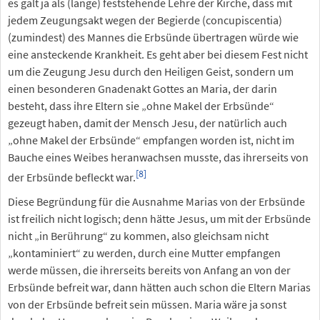
es galt ja als (lange) feststehende Lehre der Kirche, dass mit
jedem Zeugungsakt wegen der Begierde (concupiscentia)
(zumindest) des Mannes die Erbsünde übertragen würde wie
eine ansteckende Krankheit. Es geht aber bei diesem Fest nicht
um die Zeugung Jesu durch den Heiligen Geist, sondern um
einen besonderen Gnadenakt Gottes an Maria, der darin
besteht, dass ihre Eltern sie „ohne Makel der Erbsünde“
gezeugt haben, damit der Mensch Jesu, der natürlich auch
„ohne Makel der Erbsünde“ empfangen worden ist, nicht im
Bauche eines Weibes heranwachsen musste, das ihrerseits von
[8]
der Erbsünde befleckt war.
Diese Begründung für die Ausnahme Marias von der Erbsünde
ist freilich nicht logisch; denn hätte Jesus, um mit der Erbsünde
nicht „in Berührung“ zu kommen, also gleichsam nicht
„kontaminiert“ zu werden, durch eine Mutter empfangen
werde müssen, die ihrerseits bereits von Anfang an von der
Erbsünde befreit war, dann hätten auch schon die Eltern Marias
von der Erbsünde befreit sein müssen. Maria wäre ja sonst