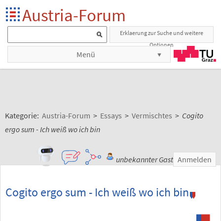
Austria-Forum
Erklaerung zur Suche und weitere
Optionen
Menü
Kategorie:
Austria-Forum
>
Essays
>
Vermischtes
>
Cogito
ergo sum - Ich weiß wo ich bin
unbekannter Gast
Anmelden
Cogito ergo sum - Ich weiß wo ich bin