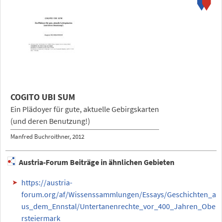
COGITO UBI SUM
Ein Plädoyer für gute, aktuelle Gebirgskarten
(und deren Benutzung!)
Manfred Buchroithner
2012
Austria-Forum Beiträge in ähnlichen Gebieten
https://austria-
forum.org/af/Wissenssammlungen/Essays/Geschichten_a
us_dem_Ennstal/Untertanenrechte_vor_400_Jahren_Obe
rsteiermark