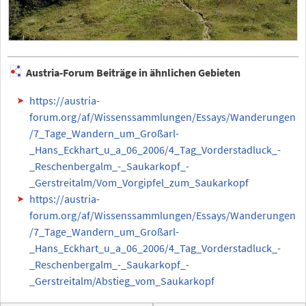
Austria-Forum Beiträge in ähnlichen Gebieten
https://austria-
forum.org/af/Wissenssammlungen/Essays/Wanderungen
/7_Tage_Wandern_um_Großarl-
_Hans_Eckhart_u_a_06_2006/4_Tag_Vorderstadluck_-
_Reschenbergalm_-_Saukarkopf_-
_Gerstreitalm/Vom_Vorgipfel_zum_Saukarkopf
https://austria-
forum.org/af/Wissenssammlungen/Essays/Wanderungen
/7_Tage_Wandern_um_Großarl-
_Hans_Eckhart_u_a_06_2006/4_Tag_Vorderstadluck_-
_Reschenbergalm_-_Saukarkopf_-
_Gerstreitalm/Abstieg_vom_Saukarkopf