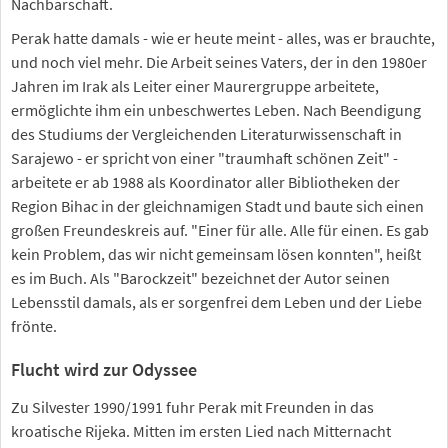
Nachbarschaft.
Perak hatte damals - wie er heute meint - alles, was er brauchte,
und noch viel mehr. Die Arbeit seines Vaters, der in den 1980er
Jahren im Irak als Leiter einer Maurergruppe arbeitete,
ermöglichte ihm ein unbeschwertes Leben. Nach Beendigung
des Studiums der Vergleichenden Literaturwissenschaft in
Sarajewo - er spricht von einer "traumhaft schönen Zeit" -
arbeitete er ab 1988 als Koordinator aller Bibliotheken der
Region Bihac in der gleichnamigen Stadt und baute sich einen
großen Freundeskreis auf. "Einer für alle. Alle für einen. Es gab
kein Problem, das wir nicht gemeinsam lösen konnten", heißt
es im Buch. Als "Barockzeit" bezeichnet der Autor seinen
Lebensstil damals, als er sorgenfrei dem Leben und der Liebe
frönte.
Flucht wird zur Odyssee
Zu Silvester 1990/1991 fuhr Perak mit Freunden in das
kroatische Rijeka. Mitten im ersten Lied nach Mitternacht