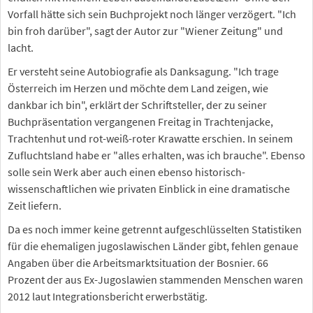
Vorfall hätte sich sein Buchprojekt noch länger verzögert. "Ich
bin froh darüber", sagt der Autor zur "Wiener Zeitung" und
lacht.
Er versteht seine Autobiografie als Danksagung. "Ich trage
Österreich im Herzen und möchte dem Land zeigen, wie
dankbar ich bin", erklärt der Schriftsteller, der zu seiner
Buchpräsentation vergangenen Freitag in Trachtenjacke,
Trachtenhut und rot-weiß-roter Krawatte erschien. In seinem
Zufluchtsland habe er "alles erhalten, was ich brauche". Ebenso
solle sein Werk aber auch einen ebenso historisch-
wissenschaftlichen wie privaten Einblick in eine dramatische
Zeit liefern.
Da es noch immer keine getrennt aufgeschlüsselten Statistiken
für die ehemaligen jugoslawischen Länder gibt, fehlen genaue
Angaben über die Arbeitsmarktsituation der Bosnier. 66
Prozent der aus Ex-Jugoslawien stammenden Menschen waren
2012 laut Integrationsbericht erwerbstätig.