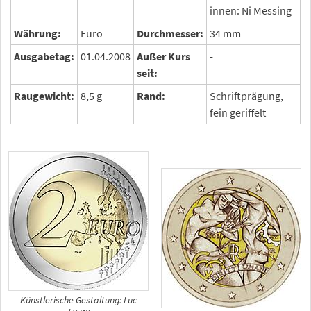
innen: Ni Messing
Währung:
Euro
Durchmesser:
34 mm
Ausgabetag:
01.04.2008
Außer Kurs
-
seit:
Raugewicht:
8,5 g
Rand:
Schriftprägung,
fein geriffelt
Künstlerische Gestaltung: Luc