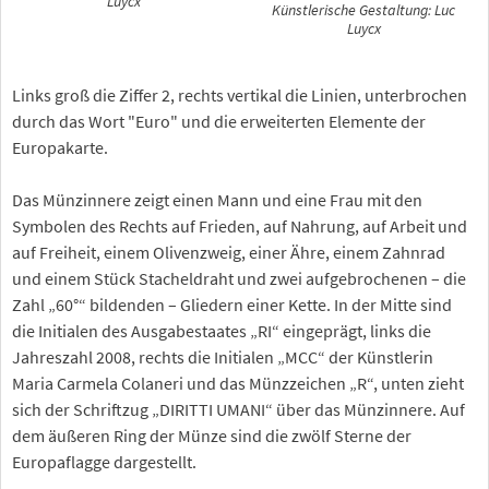
Luycx
Künstlerische Gestaltung: Luc
Luycx
Links groß die Ziffer 2, rechts vertikal die Linien, unterbrochen
durch das Wort "Euro" und die erweiterten Elemente der
Europakarte.
Das Münzinnere zeigt einen Mann und eine Frau mit den
Symbolen des Rechts auf Frieden, auf Nahrung, auf Arbeit und
auf Freiheit, einem Olivenzweig, einer Ähre, einem Zahnrad
und einem Stück Stacheldraht und zwei aufgebrochenen – die
Zahl „60°“ bildenden – Gliedern einer Kette. In der Mitte sind
die Initialen des Ausgabestaates „RI“ eingeprägt, links die
Jahreszahl 2008, rechts die Initialen „MCC“ der Künstlerin
Maria Carmela Colaneri und das Münzzeichen „R“, unten zieht
sich der Schriftzug „DIRITTI UMANI“ über das Münzinnere. Auf
dem äußeren Ring der Münze sind die zwölf Sterne der
Europaflagge dargestellt.