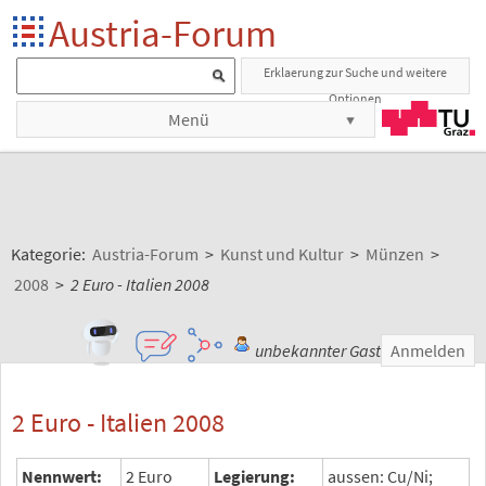
Austria-Forum
Erklaerung zur Suche und weitere
Optionen
Menü
Kategorie:
Austria-Forum
>
Kunst und Kultur
>
Münzen
>
2008
>
2 Euro - Italien 2008
unbekannter Gast
Anmelden
2 Euro - Italien 2008
Nennwert:
2 Euro
Legierung:
aussen: Cu/Ni;