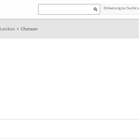
Erklaerung zur Suche 
-Lexikon
>
Chanson