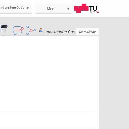
und weitere Optionen
Menü
unbekannter Gast
Anmelden