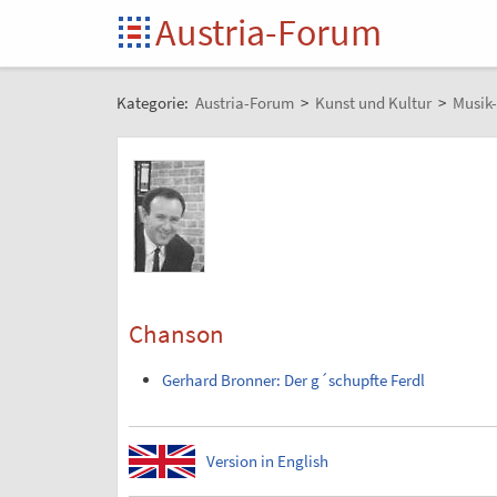
Austria-Forum
Kategorie:
Austria-Forum
>
Kunst und Kultur
>
Musik
Chanson
Gerhard Bronner: Der g´schupfte Ferdl
Version in English