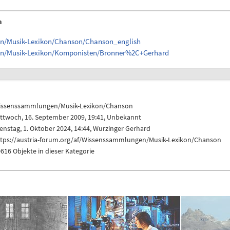
n
en/Musik-Lexikon/Chanson/Chanson_english
gen/Musik-Lexikon/Komponisten/Bronner%2C+Gerhard
issenssammlungen/Musik-Lexikon/Chanson
ttwoch, 16. September 2009, 19:41, Unbekannt
enstag, 1. Oktober 2024, 14:44,
Wurzinger Gerhard
ttps://austria-forum.org/af/Wissenssammlungen/Musik-Lexikon/Chanson
616 Objekte in dieser Kategorie