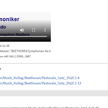
te 31-39
C. Abbado) "BEETHOVEN:Symphonien No.6
n 445 542-2 GIMA, 1987.
n
gen/Musik_Kolleg/Beethoven/Pastorale_Satz_1%2C1-4
gen/Musik_Kolleg/Beethoven/Pastorale_Satz_2%2C1-13