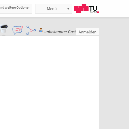
und weitere Optionen
Menü
unbekannter Gast
Anmelden