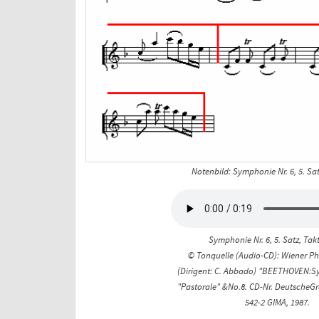
Notenbild: Symphonie Nr. 6, 5. Sat
Symphonie Nr. 6, 5. Satz, Tak
© Tonquelle (Audio-CD): Wiener P
(Dirigent: C. Abbado) "BEETHOVEN:
"Pastorale" &No.8. CD-Nr. Deutsch
542-2 GIMA, 1987.