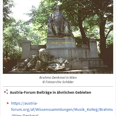
Brahms-Denkmal in Wien
© Fotoarchiv Schilder
Austria-Forum Beiträge in ähnlichen Gebieten
https://austria-
forum.org/af/Wissenssammlungen/Musik_Kolleg/Brahms
/Wien-Denkmal