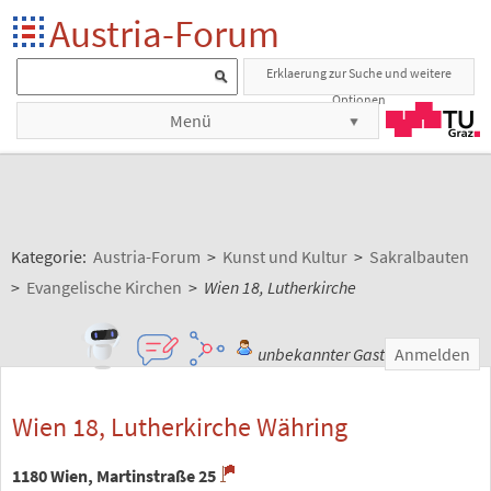
Austria-Forum
Erklaerung zur Suche und weitere
Optionen
Menü
Kategorie:
Austria-Forum
>
Kunst und Kultur
>
Sakralbauten
>
Evangelische Kirchen
>
Wien 18, Lutherkirche
unbekannter Gast
Anmelden
Wien 18, Lutherkirche Währing
1180 Wien, Martinstraße 25