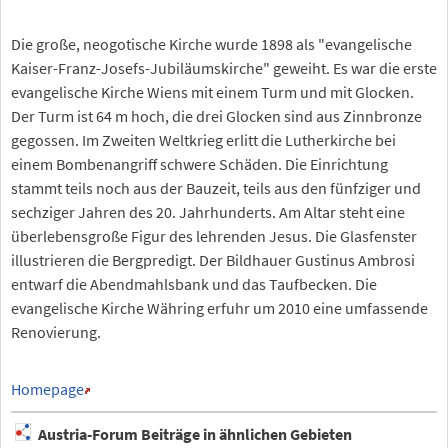
Die große, neogotische Kirche wurde 1898 als "evangelische
Kaiser-Franz-Josefs-Jubiläumskirche" geweiht. Es war die erste
evangelische Kirche Wiens mit einem Turm und mit Glocken.
Der Turm ist 64 m hoch, die drei Glocken sind aus Zinnbronze
gegossen. Im Zweiten Weltkrieg erlitt die Lutherkirche bei
einem Bombenangriff schwere Schäden. Die Einrichtung
stammt teils noch aus der Bauzeit, teils aus den fünfziger und
sechziger Jahren des 20. Jahrhunderts. Am Altar steht eine
überlebensgroße Figur des lehrenden Jesus. Die Glasfenster
illustrieren die Bergpredigt. Der Bildhauer Gustinus Ambrosi
entwarf die Abendmahlsbank und das Taufbecken. Die
evangelische Kirche Währing erfuhr um 2010 eine umfassende
Renovierung.
Homepage
Austria-Forum Beiträge in ähnlichen Gebieten