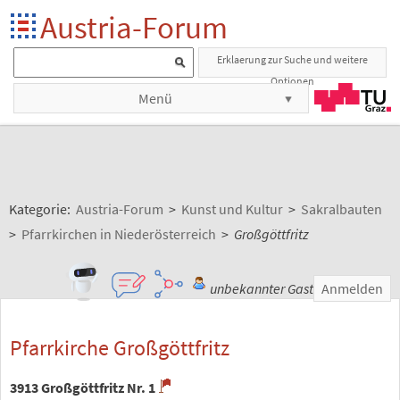
Austria-Forum
Erklaerung zur Suche und weitere
Optionen
Menü
Kategorie:
Austria-Forum
>
Kunst und Kultur
>
Sakralbauten
>
Pfarrkirchen in Niederösterreich
>
Großgöttfritz
unbekannter Gast
Anmelden
Pfarrkirche Großgöttfritz
3913 Großgöttfritz Nr. 1