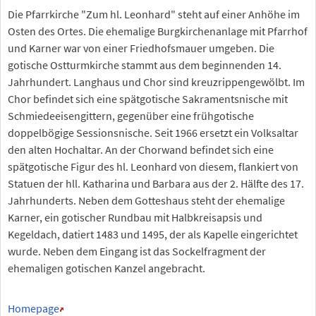
Die Pfarrkirche "Zum hl. Leonhard" steht auf einer Anhöhe im
Osten des Ortes. Die ehemalige Burgkirchenanlage mit Pfarrhof
und Karner war von einer Friedhofsmauer umgeben. Die
gotische Ostturmkirche stammt aus dem beginnenden 14.
Jahrhundert. Langhaus und Chor sind kreuzrippengewölbt. Im
Chor befindet sich eine spätgotische Sakramentsnische mit
Schmiedeeisengittern, gegenüber eine frühgotische
doppelbögige Sessionsnische. Seit 1966 ersetzt ein Volksaltar
den alten Hochaltar. An der Chorwand befindet sich eine
spätgotische Figur des hl. Leonhard von diesem, flankiert von
Statuen der hll. Katharina und Barbara aus der 2. Hälfte des 17.
Jahrhunderts. Neben dem Gotteshaus steht der ehemalige
Karner, ein gotischer Rundbau mit Halbkreisapsis und
Kegeldach, datiert 1483 und 1495, der als Kapelle eingerichtet
wurde. Neben dem Eingang ist das Sockelfragment der
ehemaligen gotischen Kanzel angebracht.
Homepage