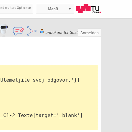
und weitere Optionen
Menü
unbekannter Gast
Anmelden
Utemeljite svoj odgovor.'}]
