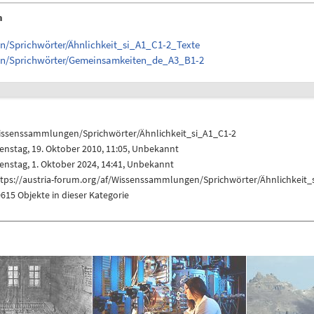
n
n/Sprichwörter/Ähnlichkeit_si_A1_C1-2_Texte
gen/Sprichwörter/Gemeinsamkeiten_de_A3_B1-2
issenssammlungen/Sprichwörter/Ähnlichkeit_si_A1_C1-2
enstag, 19. Oktober 2010, 11:05, Unbekannt
enstag, 1. Oktober 2024, 14:41, Unbekannt
ttps://austria-forum.org/af/Wissenssammlungen/Sprichwörter/Ähnlichkeit_
615 Objekte in dieser Kategorie