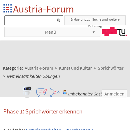
Austria-Forum
Erklaerung zur Suche und weitere
Optionen
Menü
Kategorie:
Austria-Forum
>
Kunst und Kultur
>
Sprichwörter
>
Gemeinsamkeiten Übungen
unbekannter Gast
Anmelden
Phase 1: Sprichwörter erkennen
1. Aufgabe:
Gemeinsamkeiten - SW erkennen 1