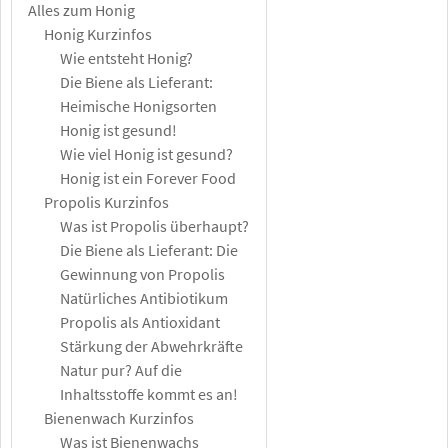
Alles zum Honig
Honig Kurzinfos
Wie entsteht Honig?
Die Biene als Lieferant:
Heimische Honigsorten
Honig ist gesund!
Wie viel Honig ist gesund?
Honig ist ein Forever Food
Propolis Kurzinfos
Was ist Propolis überhaupt?
Die Biene als Lieferant: Die
Gewinnung von Propolis
Natürliches Antibiotikum
Propolis als Antioxidant
Stärkung der Abwehrkräfte
Natur pur? Auf die
Inhaltsstoffe kommt es an!
Bienenwach Kurzinfos
Was ist Bienenwachs