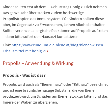
Kinder sollten erst ab dem 1. Geburtstag Honig zu sich nehmen.
Das ganze Jahr über stärken zudem hochwertige
Propolistropfen das Immunsystem. Für Kindern sollten diese
aber, im Gegensatz zu Erwachsenen, keinen Alkohol enthalten.
Sollten vereinzelt allergische Reaktionen auf Propolis auftreten
– dann bitte sofort den Hausarzt kontaktieren.
Link:
https://www.rund-um-die-biene.at/blog/bienenwissen-
1/hausmittel-mit-honig-21
Propolis – Anwendung & Wirkung
Propolis - Was ist das?
Propolis wird auch als "Bienenharz" oder "Kittharz" bezeichnet
und ist eine bräunliche harzige Substanz, die von Bienen
produziert wird, um Schäden am Bienenstock zu kitten und das
Innere der Waben zu überziehen.