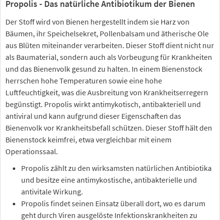
Propolis - Das natürliche Antibiotikum der Bienen
Der Stoff wird von Bienen hergestellt indem sie Harz von
Bäumen, ihr Speichelsekret, Pollenbalsam und ätherische Ole
aus Blüten miteinander verarbeiten. Dieser Stoff dient nicht nur
als Baumaterial, sondern auch als Vorbeugung für Krankheiten
und das Bienenvolk gesund zu halten. In einem Bienenstock
herrschen hohe Temperaturen sowie eine hohe
Luftfeuchtigkeit, was die Ausbreitung von Krankheitserregern
begünstigt. Propolis wirkt antimykotisch, antibakteriell und
antiviral und kann aufgrund dieser Eigenschaften das
Bienenvolk vor Krankheitsbefall schützen. Dieser Stoff hält den
Bienenstock keimfrei, etwa vergleichbar mit einem
Operationssaal.
Propolis zählt zu den wirksamsten natürlichen Antibiotika
und besitze eine antimykostische, antibakterielle und
antivitale Wirkung.
Propolis findet seinen Einsatz überall dort, wo es darum
geht durch Viren ausgelöste Infektionskrankheiten zu