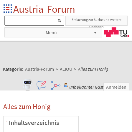
Austria-Forum
Erklaerung zur Suche und weitere
Optionen
Menü
Kategorie:
Austria-Forum
>
AEIOU
>
Alles zum Honig
unbekannter Gast
Anmelden
Alles zum Honig
Inhaltsverzeichnis
-