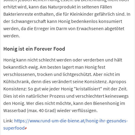
erhitzt wird, kann das Naturprodukt in seltenen Fällen
Bakterienreste enthalten, die für Kleinkinder gefährlich sind. In
der Schwangerschaft kann Honig bedenkenlos konsumiert
werden, da die Erreger im Darm von Erwachsenen abgetötet
werden.
Honig ist ein Forever Food
Honig kann nicht schlecht werden oder verderben und hält
bekanntlich ewig. Am besten lagert man Honig fest
verschlossenen, trocken und lichtgeschützt. Aber nicht im
Kühlschrank, denn dies verändert seine Konsistenz. Apropos
Konsistenz: So gut wie jeder Honig "kristallisiert" mit der Zeit.
Dies ist ein natürlicher Prozess und verschlechtert keineswegs
den Honig. Wer dies nicht möchte, kann den Bienenhonig im
Wasserbad (max. 40 Grad) wieder verflüssigen.
Link:
https://www.rund-um-die-biene.at/honig-ihr-gesundes-
superfood