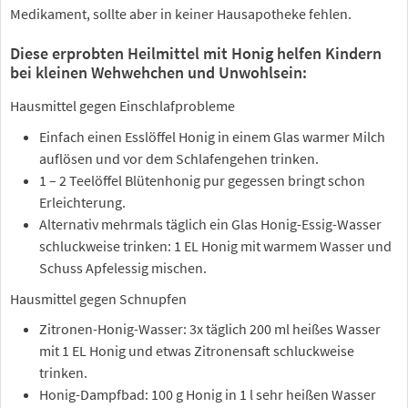
Medikament, sollte aber in keiner Hausapotheke fehlen.
Diese erprobten Heilmittel mit Honig helfen Kindern
bei kleinen Wehwehchen und Unwohlsein:
Hausmittel gegen Einschlafprobleme
Einfach einen Esslöffel Honig in einem Glas warmer Milch
auflösen und vor dem Schlafengehen trinken.
1 – 2 Teelöffel Blütenhonig pur gegessen bringt schon
Erleichterung.
Alternativ mehrmals täglich ein Glas Honig-Essig-Wasser
schluckweise trinken: 1 EL Honig mit warmem Wasser und
Schuss Apfelessig mischen.
Hausmittel gegen Schnupfen
Zitronen-Honig-Wasser: 3x täglich 200 ml heißes Wasser
mit 1 EL Honig und etwas Zitronensaft schluckweise
trinken.
Honig-Dampfbad: 100 g Honig in 1 l sehr heißen Wasser