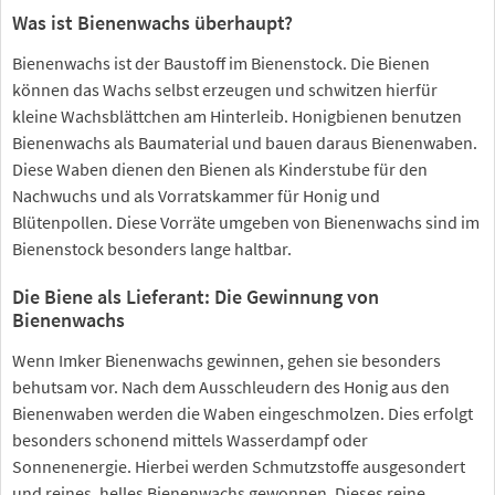
Was ist Bienenwachs überhaupt?
Bienenwachs ist der Baustoff im Bienenstock. Die Bienen
können das Wachs selbst erzeugen und schwitzen hierfür
kleine Wachsblättchen am Hinterleib. Honigbienen benutzen
Bienenwachs als Baumaterial und bauen daraus Bienenwaben.
Diese Waben dienen den Bienen als Kinderstube für den
Nachwuchs und als Vorratskammer für Honig und
Blütenpollen. Diese Vorräte umgeben von Bienenwachs sind im
Bienenstock besonders lange haltbar.
Die Biene als Lieferant: Die Gewinnung von
Bienenwachs
Wenn Imker Bienenwachs gewinnen, gehen sie besonders
behutsam vor. Nach dem Ausschleudern des Honig aus den
Bienenwaben werden die Waben eingeschmolzen. Dies erfolgt
besonders schonend mittels Wasserdampf oder
Sonnenenergie. Hierbei werden Schmutzstoffe ausgesondert
und reines, helles Bienenwachs gewonnen. Dieses reine