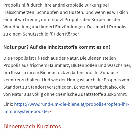
Propolis hilft durch ihre antimikrobielle Wirkung bei
Halsschmerzen, Schnupfen und Husten. Und wenn es wirklich
einmal wo brennt, unterstützt Propolis den Körper bei der
Wundheilung und lindert Entzündungen. Das macht Propolis
zu einem Schutzschild für den Körper!
Natur pur? Auf die Inhaltsstoffe kommt es an!
Die Propolis ist Hi-Tech aus der Natur. Die Bienen stellen
Propolis aus frischem Baumharz, Blütenpollen und Waschs her,
um Risse in ihrem Bienenstock zu kitten und ihr Zuhause
keimfrei zu halten. Und wie der Honig ist auch die Propolis von
Standort zu Standort verschieden. Echte Wertarbeit also, die
von Natur aus völlig ohne chemische Zusatzstoffe auskommt.
Link:
https://www.rund-um-die-biene.at/propolis-tropfen-ihr-
immunsystem-booster
Bienenwach Kurzinfos