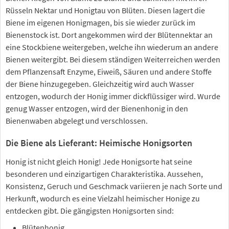
Rüsseln Nektar und Honigtau von Blüten. Diesen lagert die
Biene im eigenen Honigmagen, bis sie wieder zurück im
Bienenstock ist. Dort angekommen wird der Blütennektar an
eine Stockbiene weitergeben, welche ihn wiederum an andere
Bienen weitergibt. Bei diesem ständigen Weiterreichen werden
dem Pflanzensaft Enzyme, Eiweiß, Säuren und andere Stoffe
der Biene hinzugegeben. Gleichzeitig wird auch Wasser
entzogen, wodurch der Honig immer dickflüssiger wird. Wurde
genug Wasser entzogen, wird der Bienenhonig in den
Bienenwaben abgelegt und verschlossen.
Die Biene als Lieferant: Heimische Honigsorten
Honig ist nicht gleich Honig! Jede Honigsorte hat seine
besonderen und einzigartigen Charakteristika. Aussehen,
Konsistenz, Geruch und Geschmack variieren je nach Sorte und
Herkunft, wodurch es eine Vielzahl heimischer Honige zu
entdecken gibt. Die gängigsten Honigsorten sind:
Blütenhonig