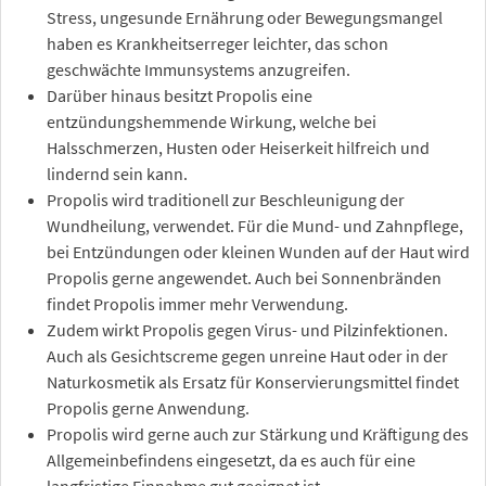
Stress, ungesunde Ernährung oder Bewegungsmangel
haben es Krankheitserreger leichter, das schon
geschwächte Immunsystems anzugreifen.
Darüber hinaus besitzt Propolis eine
entzündungshemmende Wirkung, welche bei
Halsschmerzen, Husten oder Heiserkeit hilfreich und
lindernd sein kann.
Propolis wird traditionell zur Beschleunigung der
Wundheilung, verwendet. Für die Mund- und Zahnpflege,
bei Entzündungen oder kleinen Wunden auf der Haut wird
Propolis gerne angewendet. Auch bei Sonnenbränden
findet Propolis immer mehr Verwendung.
Zudem wirkt Propolis gegen Virus- und Pilzinfektionen.
Auch als Gesichtscreme gegen unreine Haut oder in der
Naturkosmetik als Ersatz für Konservierungsmittel findet
Propolis gerne Anwendung.
Propolis wird gerne auch zur Stärkung und Kräftigung des
Allgemeinbefindens eingesetzt, da es auch für eine
langfristige Einnahme gut geeignet ist.