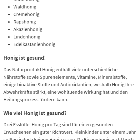
Waldhonig
Cremehonig
Rapshonig
Akazienhonig
Lindenhonig
Edelkastanienhonig
Honig ist gesund!
Das Naturprodukt Honig enthält viele unterschiedliche
Nährstoffe sowie Spurenelemente, Vitamine, Mineralstoffe,
einige bioaktive Stoffe und Antioxidantien, weshalb Honig Ihre
Abwehrkräfte stärkt, eine wohltuende Wirkung hat und den
Heilungsprozess fördern kann.
Wie viel Honig ist gesund?
Drei Esslöffel Honig pro Tag sind für einen gesunden
Erwachsenen ein guter Richtwert. Kleinkinder unter einem Jahr
sollten jedoch keinen Honig essen. Da Bienenhonig nicht hoch