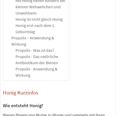
mit Honig helfen Kindern bei
kleinen Wehwehchen und
Unwohlsein:
Honig ist nicht gleich Honig
Honig erst nach dem 1.
Geburtstag
Propolis – Anwendung &
Wirkung
Propolis - Was ist das?
Propolis - Das natürliche
Antibiotikum der Bienen
Propolis - Anwendung &
Wirkung
Honig Kurzinfos
Wie entsteht Honig?
Bienen fliegen von Blume zu Blume und sammeln mit ihren