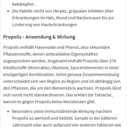
bekämpfen.
Die Palette reicht von Herpes, grippalen Infekten über
Erkrankungen im Hals, Mund und Rachenraum bis zur
Linderung von Hauterkrankungen
Propolis - Anwendung & Wirkung
Propolis enthält Flavonoide und Phenol, also sekundäre
Pflanzenstoffe, denen antioxidative Eigenschaften
zugesprochen werden. Insgesamt enthält Propolis über 270
Inhaltsstoffe (Mineralien, Vitamine, Spurenelemente) in einer
einzigartigen Kombination. Seine genaue Zusammensetzung
unterscheidet sich von Region zu Region und ist abhängig von
den Pflanzen, die um den Bienenstock wachsen. Propolis lässt
sich somit nicht standardisieren. Das erklärt die Tatsache,
warum es gegen Propolis keine Resistenzen gibt.
Besonders seine immunstärkende Wirkung machten
Propolis so wertvoll und beliebt. Gerade in der kälteren
Jahreszeit oder auch aufgrund von anderen Faktoren wie