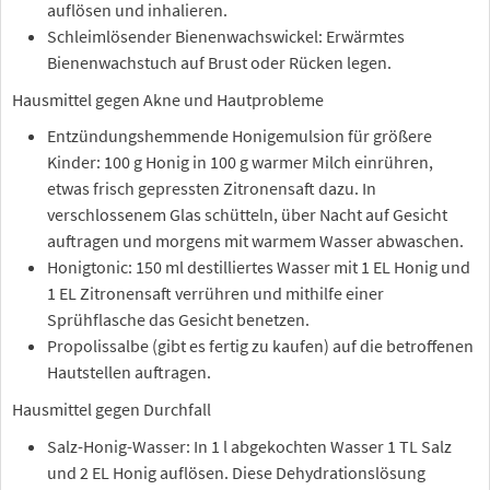
auflösen und inhalieren.
Schleimlösender Bienenwachswickel: Erwärmtes
Bienenwachstuch auf Brust oder Rücken legen.
Hausmittel gegen Akne und Hautprobleme
Entzündungshemmende Honigemulsion für größere
Kinder: 100 g Honig in 100 g warmer Milch einrühren,
etwas frisch gepressten Zitronensaft dazu. In
verschlossenem Glas schütteln, über Nacht auf Gesicht
auftragen und morgens mit warmem Wasser abwaschen.
Honigtonic: 150 ml destilliertes Wasser mit 1 EL Honig und
1 EL Zitronensaft verrühren und mithilfe einer
Sprühflasche das Gesicht benetzen.
Propolissalbe (gibt es fertig zu kaufen) auf die betroffenen
Hautstellen auftragen.
Hausmittel gegen Durchfall
Salz-Honig-Wasser: In 1 l abgekochten Wasser 1 TL Salz
und 2 EL Honig auflösen. Diese Dehydrationslösung