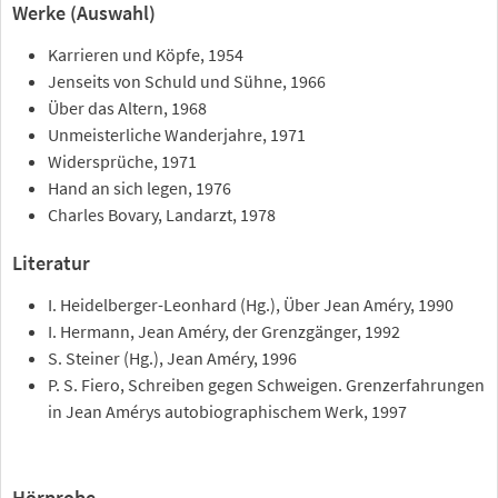
Werke (Auswahl)
Karrieren und Köpfe, 1954
Jenseits von Schuld und Sühne, 1966
Über das Altern, 1968
Unmeisterliche Wanderjahre, 1971
Widersprüche, 1971
Hand an sich legen, 1976
Charles Bovary, Landarzt, 1978
Literatur
I. Heidelberger-Leonhard (Hg.), Über Jean Améry, 1990
I. Hermann, Jean Améry, der Grenzgänger, 1992
S. Steiner (Hg.), Jean Améry, 1996
P. S. Fiero, Schreiben gegen Schweigen. Grenzerfahrungen
in Jean Amérys autobiographischem Werk, 1997
Hörprobe