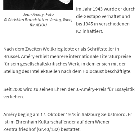
Im Jahr 1943 wurde er durch
Jean Améry. Foto
die Gestapo verhaftet und
© Christian Brandstätter Verlag, Wien,
bis 1945 in verschiedenen
für AEIOU
KZ inhaftiert.
Nach dem Zweiten Weltkrieg lebte er als Schriftsteller in
Brüssel. Améry erhielt mehrere internationale Literaturpreise
für sein gesellschaftskritisches Werk, in dem er sich mit der
Stellung des Intellektuellen nach dem Holocaust beschäftigte.
Seit 2000 wird zu seinen Ehren der J.-Améry-Preis für Essayistik
verliehen.
Améry beging am 17. Oktober 1978 in Salzburg Selbstmord. Er
ist im Ehrenhain Kulturschaffender auf dem Wiener
Zentralfriedhof (Gr.40/132) bestattet.