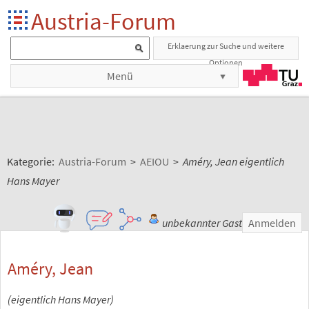
Austria-Forum
Erklaerung zur Suche und weitere
Optionen
Menü
Kategorie:
Austria-Forum
>
AEIOU
>
Améry, Jean eigentlich
Hans Mayer
unbekannter Gast
Anmelden
Améry, Jean
(eigentlich Hans Mayer)