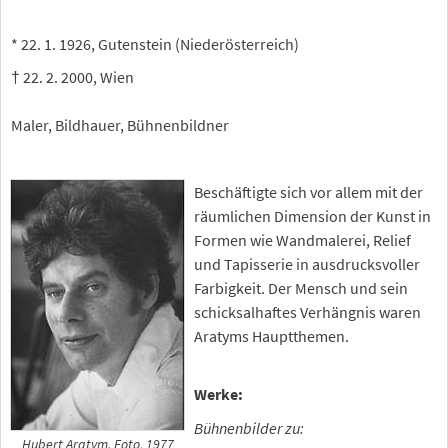
* 22. 1. 1926, Gutenstein (Niederösterreich)
† 22. 2. 2000, Wien
Maler, Bildhauer, Bühnenbildner
Beschäftigte sich vor allem mit der
räumlichen Dimension der Kunst in
Formen wie Wandmalerei, Relief
und Tapisserie in ausdrucksvoller
Farbigkeit. Der Mensch und sein
schicksalhaftes Verhängnis waren
Aratyms Hauptthemen.
Werke:
Bühnenbilder zu:
Hubert Aratym. Foto, 1977