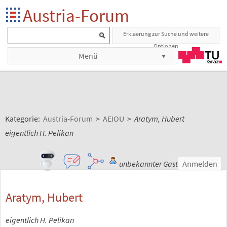
Austria-Forum
Erklaerung zur Suche und weitere
Optionen
Menü
Kategorie:
Austria-Forum
>
AEIOU
>
Aratym, Hubert
eigentlich H. Pelikan
unbekannter Gast
Anmelden
Aratym, Hubert
eigentlich H. Pelikan