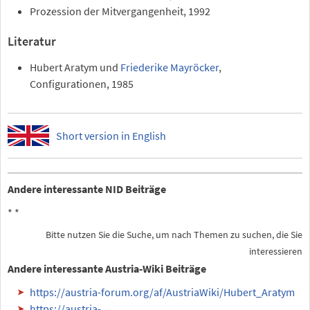
Prozession der Mitvergangenheit, 1992
Literatur
Hubert Aratym und
Friederike Mayröcker
,
Configurationen, 1985
Short version in English
Andere interessante NID Beiträge
*
*
Bitte nutzen Sie die Suche, um nach Themen zu suchen, die Sie
interessieren
Andere interessante Austria-Wiki Beiträge
https://austria-forum.org/af/AustriaWiki/Hubert_Aratym
https://austria-