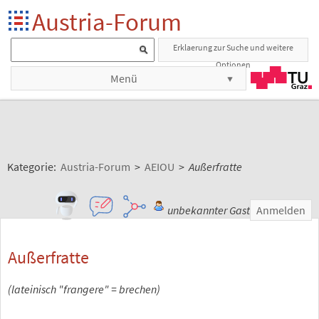
Austria-Forum
Erklaerung zur Suche und weitere
Optionen
Menü
Kategorie:
Austria-Forum
>
AEIOU
>
Außerfratte
unbekannter Gast
Anmelden
Außerfratte
(lateinisch "frangere" = brechen)