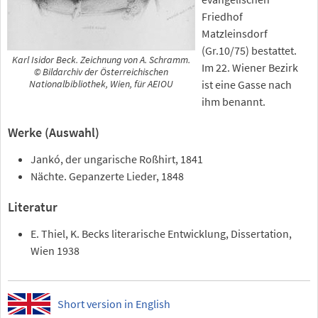
Friedhof
Matzleinsdorf
(Gr.10/75) bestattet.
Karl Isidor Beck. Zeichnung von A. Schramm.
Im 22. Wiener Bezirk
© Bildarchiv der Österreichischen
ist eine Gasse nach
Nationalbibliothek, Wien, für AEIOU
ihm benannt.
Werke (Auswahl)
Jankó, der ungarische Roßhirt, 1841
Nächte. Gepanzerte Lieder, 1848
Literatur
E. Thiel, K. Becks literarische Entwicklung, Dissertation,
Wien 1938
Short version in English