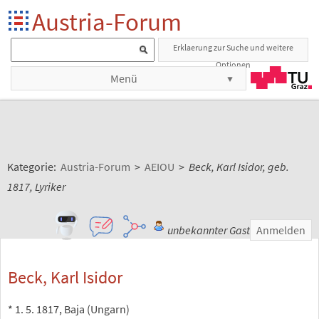
Austria-Forum
Erklaerung zur Suche und weitere
Optionen
Menü
Kategorie:
Austria-Forum
>
AEIOU
>
Beck, Karl Isidor, geb.
1817, Lyriker
unbekannter Gast
Anmelden
Beck, Karl Isidor
* 1. 5. 1817, Baja (Ungarn)