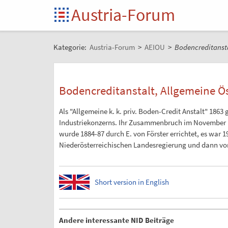
Austria-Forum
Kategorie:
Austria-Forum
>
AEIOU
>
Bodencreditansta
Bodencreditanstalt, Allgemeine Ös
Als "Allgemeine k. k. priv. Boden-Credit Anstalt" 18
Industriekonzerns. Ihr Zusammenbruch im November 19
wurde 1884-87 durch E. von Förster errichtet, es wa
Niederösterreichischen Landesregierung und dann vo
Short version in English
Andere interessante NID Beiträge