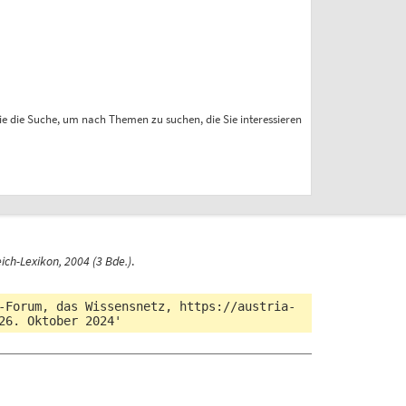
ie die Suche, um nach Themen zu suchen, die Sie interessieren
ich-Lexikon, 2004 (3 Bde.)
.
a-Forum, das Wissensnetz,
https://austria-
26. Oktober 2024'