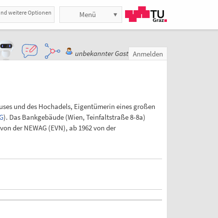
und weitere Optionen
Menü
unbekannter Gast
Anmelden
hauses und des Hochadels, Eigentümerin eines großen
G
). Das Bankgebäude (Wien, Teinfaltstraße 8-8a)
5 von der NEWAG (EVN), ab 1962 von der