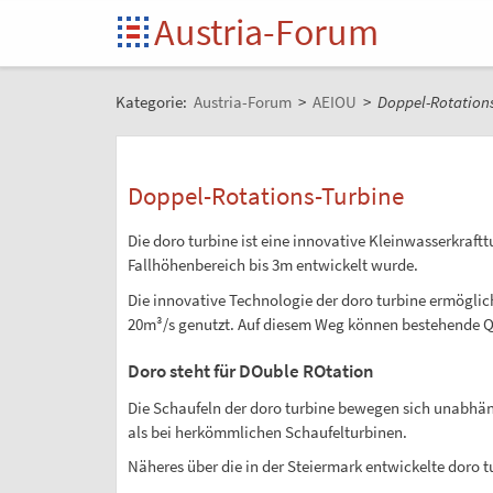
Austria-Forum
Kategorie:
Austria-Forum
>
AEIOU
>
Doppel-Rotations
Doppel-Rotations-Turbine
Die doro turbine ist eine innovative Kleinwasserkraf
Fallhöhenbereich bis 3m entwickelt wurde.
Die innovative Technologie der doro turbine ermögli
20m³/s genutzt. Auf diesem Weg können bestehende 
Doro steht für DOuble ROtation
Die Schaufeln der doro turbine bewegen sich unabhä
als bei herkömmlichen Schaufelturbinen.
Näheres über die in der Steiermark entwickelte doro t