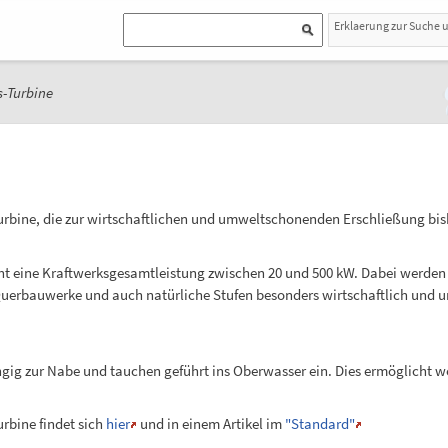
Erklaerung zur Suche 
-Turbine
tturbine, die zur wirtschaftlichen und umweltschonenden Erschließung bi
cht eine Kraftwerksgesamtleistung zwischen 20 und 500 kW. Dabei werden
Querbauwerke und auch natürliche Stufen besonders wirtschaftlich un
ngig zur Nabe und tauchen geführt ins Oberwasser ein. Dies ermöglicht
urbine findet sich
hier
und in einem Artikel im
"Standard"