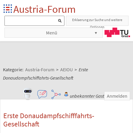
Austria-Forum
Erklaerung zur Suche und weitere
Optionen
Menü
Kategorie:
Austria-Forum
>
AEIOU
>
Erste
Donaudampfschiffahrts-Gesellschaft
unbekannter Gast
Anmelden
Erste Donaudampfschifffahrts-
Gesellschaft