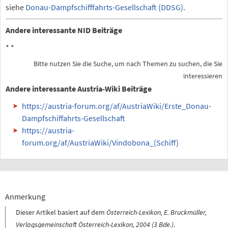
siehe
Donau-Dampfschifffahrts-Gesellschaft (DDSG)
.
Andere interessante NID Beiträge
*
*
Bitte nutzen Sie die Suche, um nach Themen zu suchen, die Sie
interessieren
Andere interessante Austria-Wiki Beiträge
https://austria-forum.org/af/AustriaWiki/Erste_Donau-
Dampfschiffahrts-Gesellschaft
https://austria-
forum.org/af/AustriaWiki/Vindobona_(Schiff)
Anmerkung
Dieser Artikel basiert auf dem
Österreich-Lexikon, E. Bruckmüller,
Verlagsgemeinschaft Österreich-Lexikon, 2004 (3 Bde.)
.