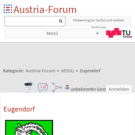
Austria-Forum
Erklaerung zur Suche und weitere
Optionen
Menü
Kategorie:
Austria-Forum
>
AEIOU
>
Eugendorf
unbekannter Gast
Anmelden
Eugendorf