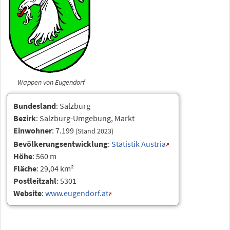
Wappen von Eugendorf
Bundesland
: Salzburg
Bezirk
: Salzburg-Umgebung, Markt
Einwohner
: 7.199
(Stand 2023)
Bevölkerungsentwicklung
:
Statistik Austria
Höhe
: 560 m
Fläche
: 29,04 km²
Postleitzahl
: 5301
Website
:
www.eugendorf.at