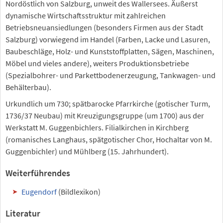
Nordöstlich von Salzburg, unweit des Wallersees. Äußerst
dynamische Wirtschaftsstruktur mit zahlreichen
Betriebsneuansiedlungen (besonders Firmen aus der Stadt
Salzburg) vorwiegend im Handel (Farben, Lacke und Lasuren,
Baubeschläge, Holz- und Kunststoffplatten, Sägen, Maschinen,
Möbel und vieles andere), weiters Produktionsbetriebe
(Spezialbohrer- und Parkettbodenerzeugung, Tankwagen- und
Behälterbau).
Urkundlich um 730; spätbarocke Pfarrkirche (gotischer Turm,
1736/37 Neubau) mit Kreuzigungsgruppe (um 1700) aus der
Werkstatt M. Guggenbichlers. Filialkirchen in Kirchberg
(romanisches Langhaus, spätgotischer Chor, Hochaltar von M.
Guggenbichler) und Mühlberg (15. Jahrhundert).
Weiterführendes
Eugendorf
(Bildlexikon)
Literatur