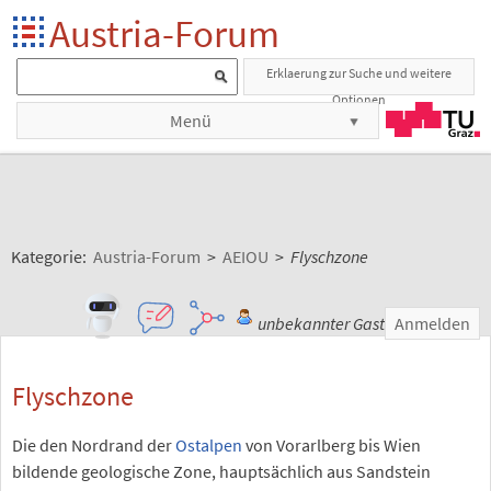
Austria-Forum
Erklaerung zur Suche und weitere
Optionen
Menü
Kategorie:
Austria-Forum
>
AEIOU
>
Flyschzone
unbekannter Gast
Anmelden
Flyschzone
Die den Nordrand der
Ostalpen
von Vorarlberg bis Wien
bildende geologische Zone, hauptsächlich aus Sandstein