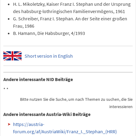
H. L. Mikoletzky, Kaiser Franz I. Stephan und der Ursprung
des habsburg-lothringischen Familienvermögens, 1961
G. Schreiber, Franz I. Stephan. An der Seite einer großen
Frau, 1986
B. Hamann, Die Habsburger, 4/1993
Short version in English
Andere interessante NID Beiträge
*
*
Bitte nutzen Sie die Suche, um nach Themen zu suchen, die Sie
interessieren
Andere interessante Austria-Wiki Beiträge
https://austria-
forum.org/af/AustriaWiki/Franz_I._Stephan_(HRR)