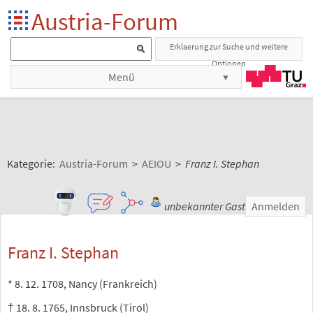
Austria-Forum
Erklaerung zur Suche und weitere
Optionen
Menü
Kategorie:
Austria-Forum
>
AEIOU
>
Franz I. Stephan
unbekannter Gast
Anmelden
Franz I. Stephan
* 8. 12. 1708, Nancy (Frankreich)
† 18. 8. 1765, Innsbruck (Tirol)