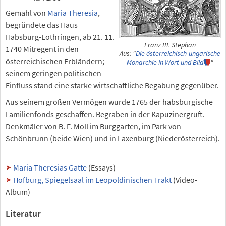
Gemahl von
Maria Theresia
,
begründete das Haus
Habsburg-Lothringen, ab 21. 11.
Franz III. Stephan
1740 Mitregent in den
Aus: "
Die österreichisch-ungarische
österreichischen Erbländern;
Monarchie in Wort und Bild
"
seinem geringen politischen
Einfluss stand eine starke wirtschaftliche Begabung gegenüber.
Aus seinem großen Vermögen wurde 1765 der habsburgische
Familienfonds geschaffen. Begraben in der Kapuzinergruft.
Denkmäler von B. F. Moll im Burggarten, im Park von
Schönbrunn (beide Wien) und in Laxenburg (Niederösterreich).
Maria Theresias Gatte
(Essays)
Hofburg, Spiegelsaal im Leopoldinischen Trakt
(Video-
Album)
Literatur