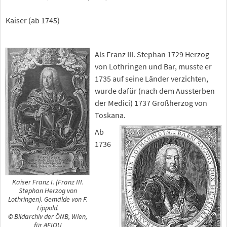
Kaiser (ab 1745)
Als Franz III. Stephan 1729 Herzog
von Lothringen und Bar, musste er
1735 auf seine Länder verzichten,
wurde dafür (nach dem Aussterben
der Medici) 1737 Großherzog von
Toskana.
Ab
1736
Kaiser Franz I. (Franz III.
Stephan Herzog von
Lothringen). Gemälde von F.
Lippold.
© Bildarchiv der ÖNB, Wien,
für AEIOU