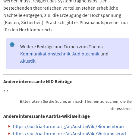
werden muss, reagiert das System trägheitslos. Den
bestechenden theoretischen Vorteilen stehen erhebliche
Nachteile entgegen, z.B. die Erzeugung der Hochspannung
(Kosten, Sicherheit). Praktisch gibt es Plasmalautsprecher nur
für den Hochtonbereich.
Weitere Beiträge und Firmen zum Thema
Kommunikationstechnik
,
Audiotechnik
und
Akustik
.
Andere interessante NID Beiträge
*
*
Bitte nutzen Sie die Suche, um nach Themen zu suchen, die Sie
interessieren
Andere interessante Austria-Wiki Beiträge
https://austria-forum.org/af/AustriaWiki/Biomembran
https://austria-forum.org/af/AustriaWiki/Wirkungsgrad