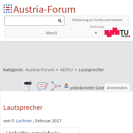
Austria-Forum
Erklaerung zur Suche und weitere
Optionen
Menü
Kategorie:
Austria-Forum
>
AEIOU
>
Lautsprecher
unbekannter Gast
Anmelden
Lautsprecher
von
P. Lechner
, Februar 2017
-