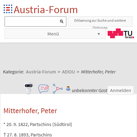
Austria-Forum
Erklaerung zur Suche und weitere
Optionen
Menü
Kategorie:
Austria-Forum
>
AEIOU
>
Mitterhofer, Peter
unbekannter Gast
Anmelden
Mitterhofer, Peter
* 20. 9. 1822, Partschins (Südtirol)
† 27. 8. 1893, Partschins