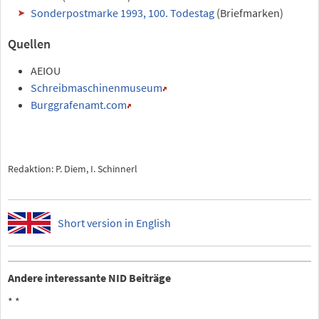
Sonderpostmarke 1993, 100. Todestag
(Briefmarken)
Quellen
AEIOU
Schreibmaschinenmuseum
Burggrafenamt.com
Redaktion: P. Diem, I. Schinnerl
Short version in English
Andere interessante NID Beiträge
*
*