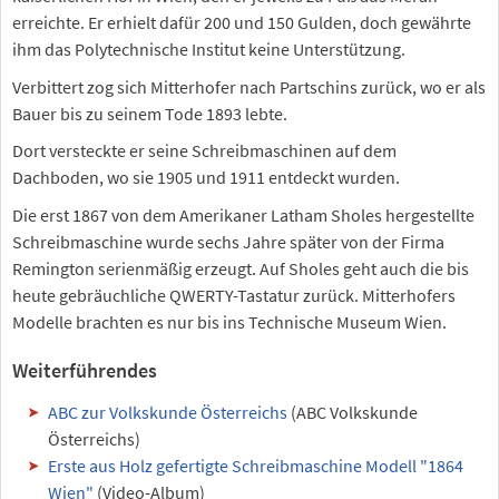
erreichte. Er erhielt dafür 200 und 150 Gulden, doch gewährte
ihm das Polytechnische Institut keine Unterstützung.
Verbittert zog sich Mitterhofer nach Partschins zurück, wo er als
Bauer bis zu seinem Tode 1893 lebte.
Dort versteckte er seine Schreibmaschinen auf dem
Dachboden, wo sie 1905 und 1911 entdeckt wurden.
Die erst 1867 von dem Amerikaner Latham Sholes hergestellte
Schreibmaschine wurde sechs Jahre später von der Firma
Remington serienmäßig erzeugt. Auf Sholes geht auch die bis
heute gebräuchliche QWERTY-Tastatur zurück. Mitterhofers
Modelle brachten es nur bis ins Technische Museum Wien.
Weiterführendes
ABC zur Volkskunde Österreichs
(ABC Volkskunde
Österreichs)
Erste aus Holz gefertigte Schreibmaschine Modell "1864
Wien"
(Video-Album)