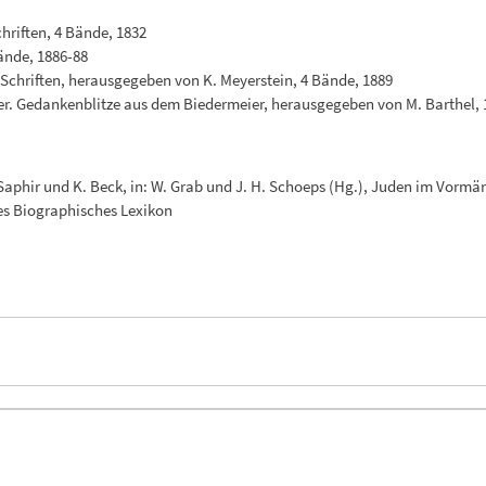
riften, 4 Bände, 1832
Bände, 1886-88
Schriften, herausgegeben von K. Meyerstein, 4 Bände, 1889
er. Gedankenblitze aus dem Biedermeier, herausgegeben von M. Barthel, 
 Saphir und K. Beck, in: W. Grab und J. H. Schoeps (Hg.), Juden im Vormä
es Biographisches Lexikon