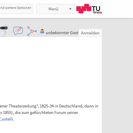
und weitere Optionen
Menü
unbekannter Gast
Anmelden
iener Theaterzeitung", 1825-34 in Deutschland, dann in
s 1855), die zum gefürchteten Forum seiner
Castelli
.