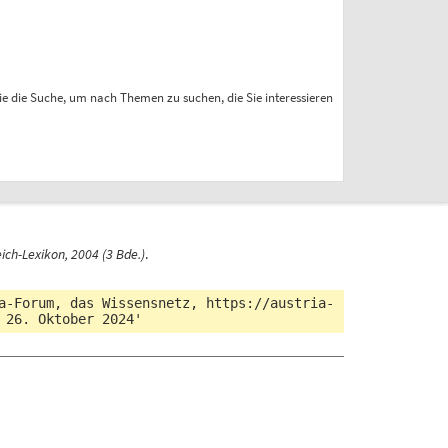
ie die Suche, um nach Themen zu suchen, die Sie interessieren
ich-Lexikon, 2004 (3 Bde.)
.
ia-Forum, das Wissensnetz,
https://austria-
 26. Oktober 2024'