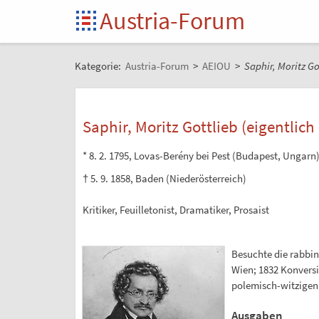
Austria-Forum
Kategorie:
Austria-Forum
>
AEIOU
>
Saphir, Moritz Go
Saphir, Moritz Gottlieb (eigentlic
* 8. 2. 1795, Lovas-Berény bei Pest (Budapest, Ungarn
† 5. 9. 1858, Baden (Niederösterreich)
Kritiker, Feuilletonist, Dramatiker, Prosaist
Besuchte die rabbin
Wien; 1832 Konversi
polemisch-witzigen
Ausgaben