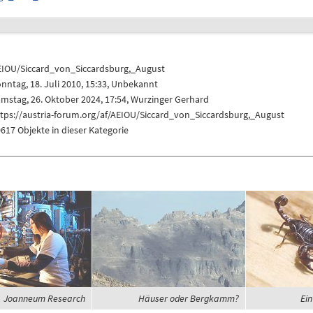
EIOU/Siccard_von_Siccardsburg,_August
nntag, 18. Juli 2010, 15:33, Unbekannt
mstag, 26. Oktober 2024, 17:54,
Wurzinger Gerhard
tps://austria-forum.org/af/AEIOU/Siccard_von_Siccardsburg,_August
617 Objekte in dieser Kategorie
Joanneum Research
Häuser oder Bergkamm?
Ein