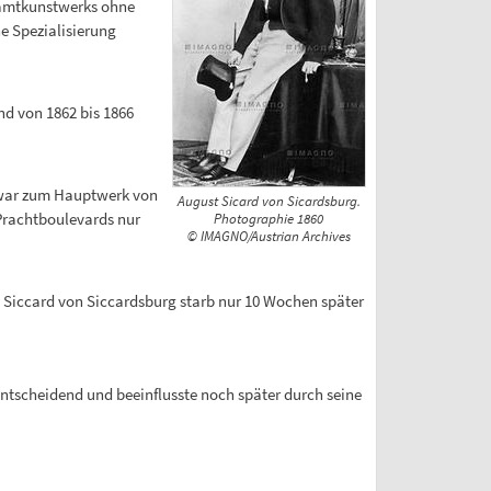
esamtkunstwerks ohne
e Spezialisierung
nd von 1862 bis 1866
 zwar zum Hauptwerk von
August Sicard von Sicardsburg.
Prachtboulevards nur
Photographie 1860
© IMAGNO/Austrian Archives
t Siccard von Siccardsburg starb nur 10 Wochen später
ntscheidend und beeinflusste noch später durch seine