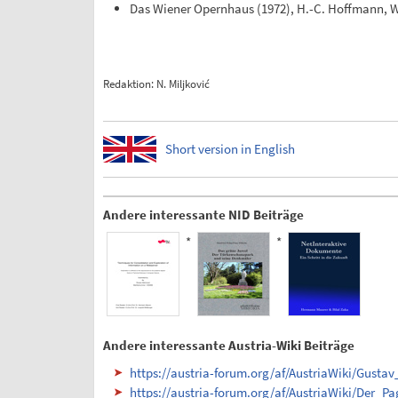
Das Wiener Opernhaus (1972), H.-C. Hoffmann, W. 
Redaktion: N. Miljković
Short version in English
Andere interessante NID Beiträge
*
*
Andere interessante Austria-Wiki Beiträge
https://austria-forum.org/af/AustriaWiki/Gusta
https://austria-forum.org/af/AustriaWiki/Der_