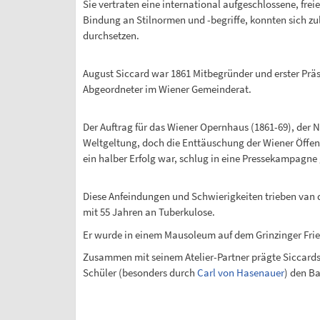
Sie vertraten eine international aufgeschlossene, fre
Bindung an Stilnormen und -begriffe, konnten sich zul
durchsetzen.
August Siccard war 1861 Mitbegründer und erster Präs
Abgeordneter im Wiener Gemeinderat.
Der Auftrag für das Wiener Opernhaus (1861-69), der 
Weltgeltung, doch die Enttäuschung der Wiener Öffen
ein halber Erfolg war, schlug in eine Pressekampagne
Diese Anfeindungen und Schwierigkeiten trieben van d
mit 55 Jahren an Tuberkulose.
Er wurde in einem Mausoleum auf dem Grinzinger Frie
Zusammen mit seinem Atelier-Partner prägte Siccardsb
Schüler (besonders durch
Carl von Hasenauer
) den Ba