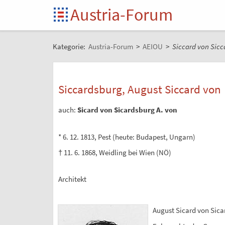
Austria-Forum
Kategorie:
Austria-Forum
>
AEIOU
>
Siccard von Sicc
Siccardsburg, August Siccard von
auch:
Sicard von Sicardsburg A. von
* 6. 12. 1813, Pest (heute: Budapest, Ungarn)
† 11. 6. 1868, Weidling bei Wien (NÖ)
Architekt
August Sicard von Sic