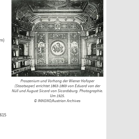
um)
Proszenium und Vorhang der Wiener Hofoper
(Staatsoper) errichtet 1863-1869 von Eduard van der
Nüll und August Sicard von Sicardsburg. Photographie.
Um 1925.
© IMAGNO/Austrian Archives
 615