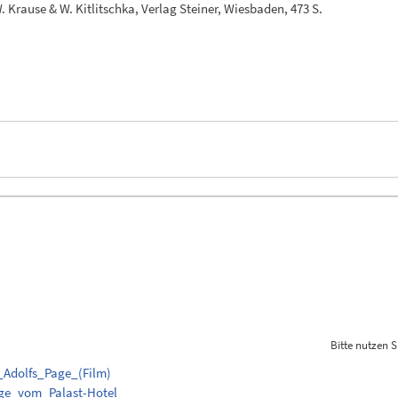
Krause & W. Kitlitschka, Verlag Steiner, Wiesbaden, 473 S.
Bitte nutzen S
v_Adolfs_Page_(Film)
Page_vom_Palast-Hotel