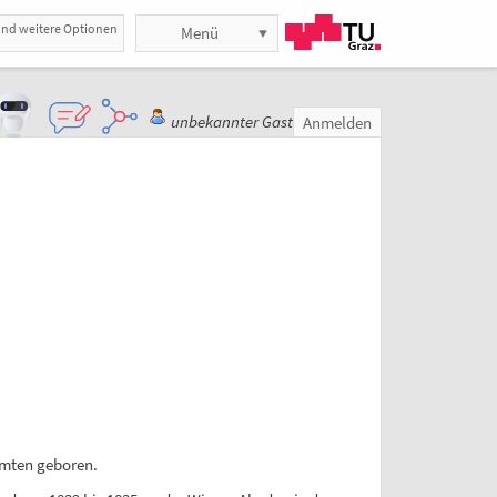
und weitere Optionen
Menü
unbekannter Gast
Anmelden
amten geboren.