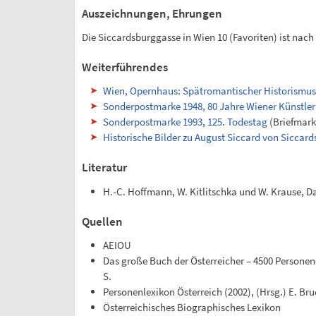
Auszeichnungen, Ehrungen
Die Siccardsburggasse in Wien 10 (Favoriten) ist nac
Weiterführendes
Wien, Opernhaus: Spätromantischer Historismus.
Sonderpostmarke 1948, 80 Jahre Wiener Künstle
Sonderpostmarke 1993, 125. Todestag
(Briefmark
Historische Bilder zu August Siccard von Siccar
Literatur
H.-C. Hoffmann, W. Kitlitschka und W. Krause, 
Quellen
AEIOU
Das große Buch der Österreicher – 4500 Personen
S.
Personenlexikon Österreich (2002), (Hrsg.) E. Br
Österreichisches Biographisches Lexikon