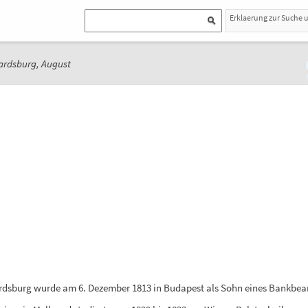
Erklaerung zur Suche 
ardsburg, August
ardsburg wurde am 6. Dezember 1813 in Budapest als Sohn eines Bankbe