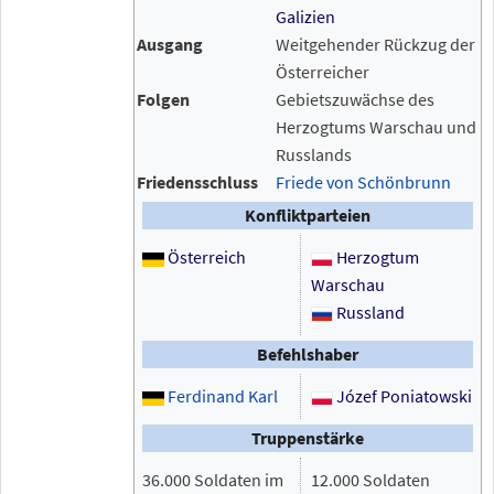
Galizien
Ausgang
Weitgehender Rückzug der
Österreicher
Folgen
Gebietszuwächse des
Herzogtums Warschau und
Russlands
Friedensschluss
Friede von Schönbrunn
Konfliktparteien
Österreich
Herzogtum
Warschau
Russland
Befehlshaber
Ferdinand Karl
Józef Poniatowski
Truppenstärke
36.000 Soldaten im
12.000 Soldaten