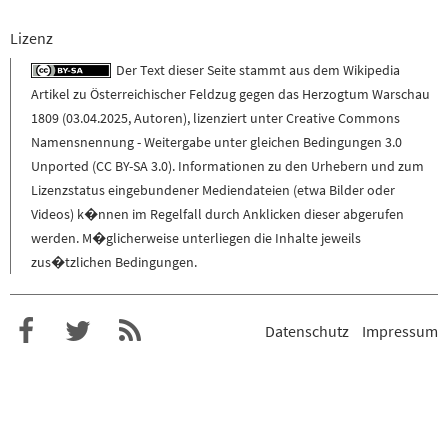
Lizenz
Der Text dieser Seite stammt aus dem
Wikipedia
Artikel zu
Österreichischer Feldzug gegen das Herzogtum Warschau
1809
(
03.04.2025
,
Autoren
), lizenziert unter
Creative Commons
Namensnennung - Weitergabe unter gleichen Bedingungen 3.0
Unported (CC BY-SA 3.0)
. Informationen zu den Urhebern und zum
Lizenzstatus eingebundener Mediendateien (etwa Bilder oder
Videos) k�nnen im Regelfall durch Anklicken dieser abgerufen
werden. M�glicherweise unterliegen die Inhalte jeweils
zus�tzlichen Bedingungen.
Datenschutz
Impressum