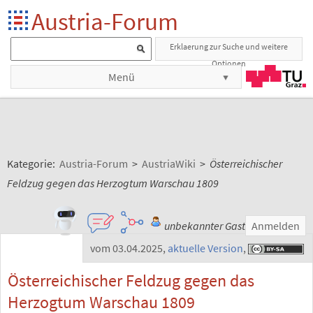
Austria-Forum
Erklaerung zur Suche und weitere
Optionen
Menü
Kategorie:
Austria-Forum
>
AustriaWiki
>
Österreichischer
Feldzug gegen das Herzogtum Warschau 1809
unbekannter Gast
Anmelden
vom 03.04.2025
,
aktuelle Version
,
Österreichischer Feldzug gegen das
Herzogtum Warschau 1809