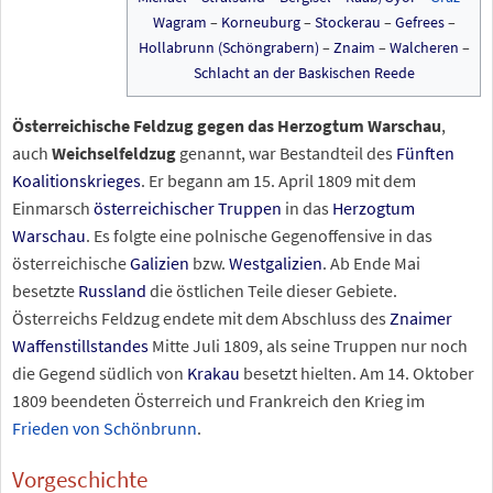
Wagram
–
Korneuburg
–
Stockerau
–
Gefrees
–
Hollabrunn (Schöngrabern)
–
Znaim
–
Walcheren
–
Schlacht an der Baskischen Reede
Österreichische Feldzug gegen das Herzogtum Warschau
,
auch
Weichselfeldzug
genannt, war Bestandteil des
Fünften
Koalitionskrieges
. Er begann am 15. April 1809 mit dem
Einmarsch
österreichischer Truppen
in das
Herzogtum
Warschau
. Es folgte eine polnische Gegenoffensive in das
österreichische
Galizien
bzw.
Westgalizien
. Ab Ende Mai
besetzte
Russland
die östlichen Teile dieser Gebiete.
Österreichs Feldzug endete mit dem Abschluss des
Znaimer
Waffenstillstandes
Mitte Juli 1809, als seine Truppen nur noch
die Gegend südlich von
Krakau
besetzt hielten. Am 14. Oktober
1809 beendeten Österreich und Frankreich den Krieg im
Frieden von Schönbrunn
.
Vorgeschichte