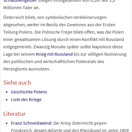
Millionen Taler an.
Österreich blieb, von symbolischen Verkleinerungen
abgesehen, weiter im Besitz des Gewinnes aus der Ersten
Teilung Polens. Die
Polnische Frage
blieb offen, was die Polen
einer gewaltsamen Lösung durch einen Konflikt mit Russland
entgegentrieb. Zwanzig Monate später sollte Napoleon diese
Lage bei seinem
Krieg mit Russland
bis zur völligen Ruinierung
des politischen und wirtschaftlichen Potenzials des
Herzogtums ausnutzen.
Siehe auch
Geschichte Polens
Liste der Kriege
Literatur
Franz Schneidawind
:
Der Krieg Österreichs gegen
Frankreich, dessen Alliierte und den Rheinbund im Jahre 1809