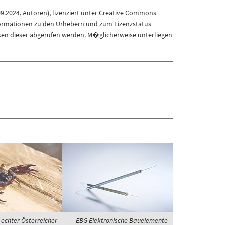
09.2024
,
Autoren
), lizenziert unter
Creative Commons
formationen zu den Urhebern und zum Lizenzstatus
ken dieser abgerufen werden. M�glicherweise unterliegen
 echter Österreicher
EBG Elektronische Bauelemente