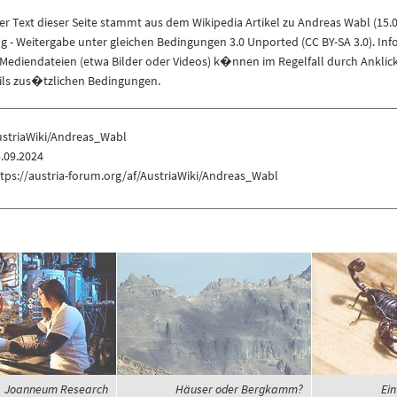
r Text dieser Seite stammt aus dem
Wikipedia
Artikel zu
Andreas Wabl
(
15.
 Weitergabe unter gleichen Bedingungen 3.0 Unported (CC BY-SA 3.0)
. In
ediendateien (etwa Bilder oder Videos) k�nnen im Regelfall durch Anklic
eils zus�tzlichen Bedingungen.
ustriaWiki/Andreas_Wabl
.09.2024
tps://austria-forum.org/af/AustriaWiki/Andreas_Wabl
Joanneum Research
Häuser oder Bergkamm?
Ein