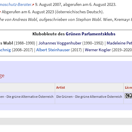
imaschutz-Berater.
9.
August 2007
,
abgerufen am 6.
August 2023
.
Abgerufen am 6.
August 2023
(österreichisches Deutsch).
he von Andreas Wabl, aufgeschrieben von Stephan Wabl
. Wien, Kremayr 
Klubobleute des
Grünen Parlamentsklubs
s Wabl
(1988–1990)
|
Johannes Voggenhuber
(1990–1992)
|
Madeleine Pet
schnig
(2008–2017)
|
Albert Steinhauser
(2017)
|
Werner Kogler
(2019–2020
ge
Artist
Lice
en - Die grüne Alternative Österreich
Die Grünen - Die grüne Alternative Österreich