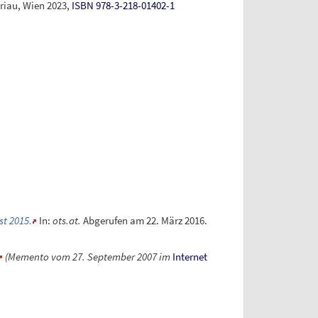
riau, Wien 2023,
ISBN 978-3-218-01402-1
t 2015.
In:
ots.at.
Abgerufen am 22.
März 2016
.
(
Memento
vom 27. September 2007 im
Internet