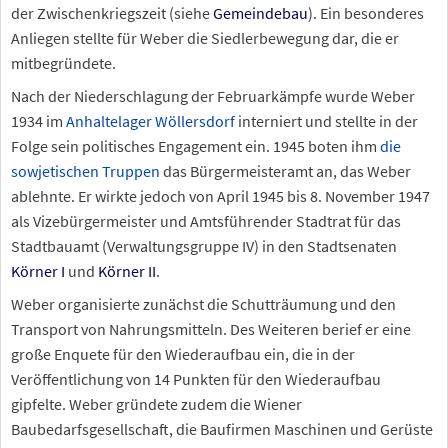
der Zwischenkriegszeit (siehe
Gemeindebau
). Ein besonderes
Anliegen stellte für Weber die Siedlerbewegung dar, die er
mitbegründete.
Nach der Niederschlagung der Februarkämpfe wurde Weber
1934 im
Anhaltelager Wöllersdorf
interniert und stellte in der
Folge sein politisches Engagement ein. 1945 boten ihm
die
sowjetischen Truppen
das Bürgermeisteramt an, das Weber
ablehnte. Er wirkte jedoch von April 1945 bis 8. November 1947
als Vizebürgermeister und Amtsführender Stadtrat für das
Stadtbauamt (Verwaltungsgruppe IV) in den Stadtsenaten
Körner I
und
Körner II
.
Weber organisierte zunächst die Schutträumung und den
Transport von Nahrungsmitteln. Des Weiteren berief er eine
große Enquete für den Wiederaufbau ein, die in der
Veröffentlichung von 14 Punkten für den Wiederaufbau
gipfelte. Weber gründete zudem die Wiener
Baubedarfsgesellschaft, die Baufirmen Maschinen und Gerüste