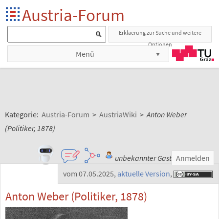
Austria-Forum
Erklaerung zur Suche und weitere
Optionen
Menü
Kategorie:
Austria-Forum
>
AustriaWiki
>
Anton Weber
(Politiker, 1878)
unbekannter Gast
Anmelden
vom 07.05.2025
,
aktuelle Version
,
Anton Weber (Politiker, 1878)