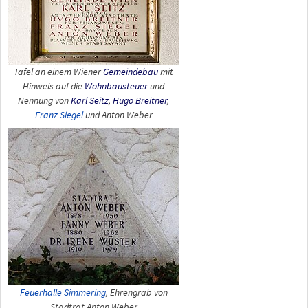
Tafel an einem Wiener
Gemeindebau
mit
Hinweis auf die
Wohnbausteuer
und
Nennung von
Karl Seitz
,
Hugo Breitner
,
Franz Siegel
und Anton Weber
Feuerhalle Simmering
, Ehrengrab von
Stadtrat Anton Weber