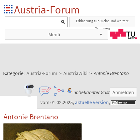
Austria-Forum
Erklaerung zur Suche und weitere
Optionen
Menü
Kategorie:
Austria-Forum
>
AustriaWiki
>
Antonie Brentano
unbekannter Gast
Anmelden
vom 01.02.2025
,
aktuelle Version
,
Antonie Brentano