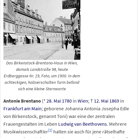
Das Birkenstock-Brentano-Haus in Wien,
damals Landstraße 98, heute
Erdberggasse Nr. 19, Foto, um 1900. In dem
achteckigen, holzverschalten Turm befand
sich eine kleine Sternwarte
Antonie Brentano
(*
28. Mai
1780
in
Wien
; †
12. Mai
1869
in
Frankfurt am Main
; geborene Johanna Antonia Josepha Edle
von Birkenstock, genannt Toni) war eine der zentralen
Frauengestalten im Leben
Ludwig van Beethovens
. Mehrere
[
1
]
Musikwissenschaftler
halten sie auch für jene rätselhafte