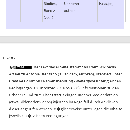
Studien,
Unknown
Haus.jpg
Band 2
author
(2001)
Lizenz
Der Text dieser Seite stammt aus dem
Wikipedia
Artikel zu
Antonie Brentano
(
01.02.2025
,
Autoren
), lizenziert unter
Creative Commons Namensnennung - Weitergabe unter gleichen
Bedingungen 3.0 Unported (CC BY-SA 3.0)
. Informationen zu den
Urhebern und zum Lizenzstatus eingebundener Mediendateien
(etwa Bilder oder Videos) k�nnen im Regelfall durch Anklicken
dieser abgerufen werden. M�glicherweise unterliegen die Inhalte
jeweils zus�tzlichen Bedingungen.