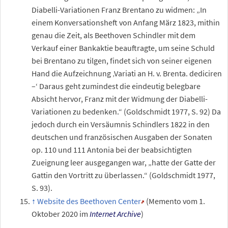
Diabelli-Variationen Franz Brentano zu widmen: „In
einem Konversationsheft von Anfang März 1823, mithin
genau die Zeit, als Beethoven Schindler mit dem
Verkauf einer Bankaktie beauftragte, um seine Schuld
bei Brentano zu tilgen, findet sich von seiner eigenen
Hand die Aufzeichnung ‚Variati an H. v. Brenta. dediciren
–‘ Daraus geht zumindest die eindeutig belegbare
Absicht hervor, Franz mit der Widmung der Diabelli-
Variationen zu bedenken.“ (Goldschmidt 1977, S. 92) Da
jedoch durch ein Versäumnis Schindlers 1822 in den
deutschen und französischen Ausgaben der Sonaten
op. 110 und 111 Antonia bei der beabsichtigten
Zueignung leer ausgegangen war, „hatte der Gatte der
Gattin den Vortritt zu überlassen.“ (Goldschmidt 1977,
S. 93).
Website des Beethoven Center
(
Memento
vom 1.
Oktober 2020 im
Internet Archive
)