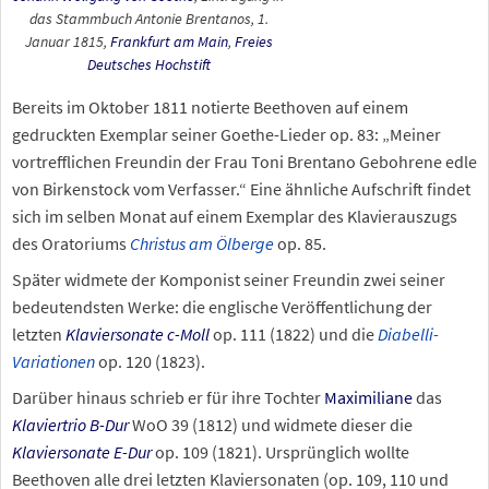
das Stammbuch Antonie Brentanos, 1.
Januar 1815,
Frankfurt am Main
,
Freies
Deutsches Hochstift
Bereits im Oktober 1811 notierte Beethoven auf einem
gedruckten Exemplar seiner Goethe-Lieder op. 83: „Meiner
vortrefflichen Freundin der Frau Toni Brentano Gebohrene edle
von Birkenstock vom Verfasser.“ Eine ähnliche Aufschrift findet
sich im selben Monat auf einem Exemplar des Klavierauszugs
des Oratoriums
Christus am Ölberge
op. 85.
Später widmete der Komponist seiner Freundin zwei seiner
bedeutendsten Werke: die englische Veröffentlichung der
letzten
Klaviersonate c-Moll
op. 111 (1822) und die
Diabelli-
Variationen
op. 120 (1823).
Darüber hinaus schrieb er für ihre Tochter
Maximiliane
das
Klaviertrio B-Dur
WoO 39 (1812) und widmete dieser die
Klaviersonate E-Dur
op. 109 (1821). Ursprünglich wollte
Beethoven alle drei letzten Klaviersonaten (op. 109, 110 und