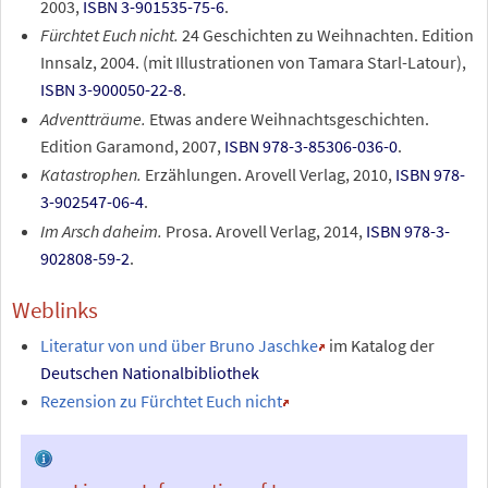
2003,
ISBN 3-901535-75-6
.
Fürchtet Euch nicht.
24 Geschichten zu Weihnachten. Edition
Innsalz, 2004. (mit Illustrationen von Tamara Starl-Latour),
ISBN 3-900050-22-8
.
Adventträume.
Etwas andere Weihnachtsgeschichten.
Edition Garamond, 2007,
ISBN 978-3-85306-036-0
.
Katastrophen.
Erzählungen. Arovell Verlag, 2010,
ISBN 978-
3-902547-06-4
.
Im Arsch daheim.
Prosa. Arovell Verlag, 2014,
ISBN 978-3-
902808-59-2
.
Weblinks
Literatur von und über Bruno Jaschke
im Katalog der
Deutschen Nationalbibliothek
Rezension zu Fürchtet Euch nicht