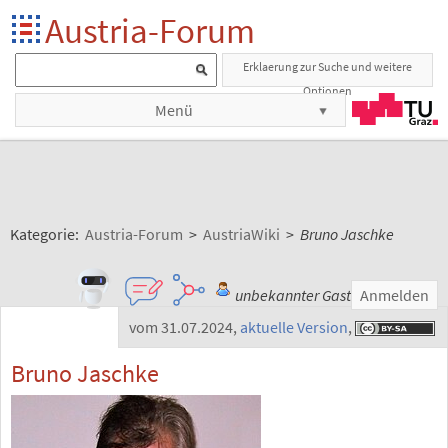
Austria-Forum
Erklaerung zur Suche und weitere
Optionen
Menü
Kategorie:
Austria-Forum
>
AustriaWiki
>
Bruno Jaschke
unbekannter Gast
Anmelden
vom 31.07.2024
,
aktuelle Version
,
Bruno Jaschke