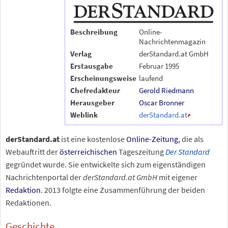
Beschreibung
Online-
Nachrichtenmagazin
Verlag
derStandard.at GmbH
Erstausgabe
Februar
1995
Erscheinungsweise
laufend
Chefredakteur
Gerold Riedmann
Herausgeber
Oscar Bronner
Weblink
derStandard.at
derStandard.at
ist eine kostenlose
Online-Zeitung
, die als
Webauftritt der
österreichischen
Tageszeitung
Der Standard
gegründet wurde. Sie entwickelte sich zum eigenständigen
Nachrichtenportal der
derStandard.at GmbH
mit eigener
Redaktion
. 2013 folgte eine Zusammenführung der beiden
Redaktionen.
Geschichte