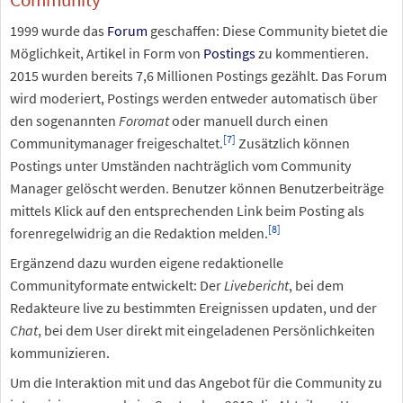
1999 wurde das
Forum
geschaffen: Diese Community bietet die
Möglichkeit, Artikel in Form von
Postings
zu kommentieren.
2015 wurden bereits 7,6 Millionen Postings gezählt. Das Forum
wird moderiert, Postings werden entweder automatisch über
den sogenannten
Foromat
oder manuell durch einen
[
7
]
Communitymanager freigeschaltet.
Zusätzlich können
Postings unter Umständen nachträglich vom Community
Manager gelöscht werden. Benutzer können Benutzerbeiträge
mittels Klick auf den entsprechenden Link beim Posting als
[
8
]
forenregelwidrig an die Redaktion melden.
Ergänzend dazu wurden eigene redaktionelle
Communityformate entwickelt: Der
Livebericht
, bei dem
Redakteure live zu bestimmten Ereignissen updaten, und der
Chat
, bei dem User direkt mit eingeladenen Persönlichkeiten
kommunizieren.
Um die Interaktion mit und das Angebot für die Community zu