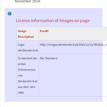
November 2014.
License Information of Images on page
Image
Credit
Description
Logo
http://images.derstandard.at/2010/11/11/MA2010_r
derStandard.at
Screenshot der
Der Standard
ersten
Onlineversion
von
derstandard.at
aus dem Jahr
1995