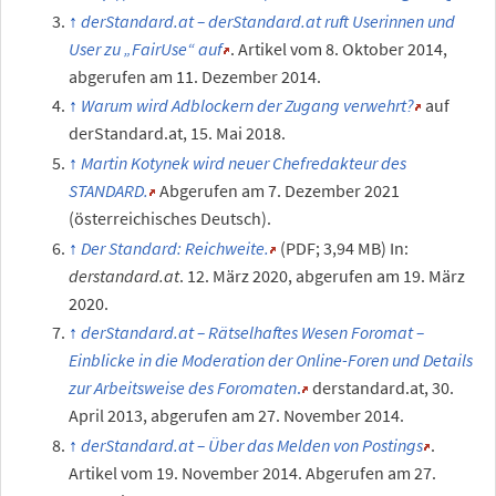
derStandard.at – derStandard.at ruft Userinnen und
User zu „FairUse“ auf
. Artikel vom 8. Oktober 2014,
abgerufen am 11. Dezember 2014.
Warum wird Adblockern der Zugang verwehrt?
auf
derStandard.at, 15. Mai 2018.
Martin Kotynek wird neuer Chefredakteur des
STANDARD.
Abgerufen am 7.
Dezember 2021
(österreichisches Deutsch).
Der Standard: Reichweite.
(PDF; 3,94 MB) In:
derstandard.at
. 12. März 2020, abgerufen am 19. März
2020.
derStandard.at – Rätselhaftes Wesen Foromat –
Einblicke in die Moderation der Online-Foren und Details
zur Arbeitsweise des Foromaten
.
derstandard.at, 30.
April 2013, abgerufen am 27. November 2014.
derStandard.at – Über das Melden von Postings
.
Artikel vom 19. November 2014. Abgerufen am 27.