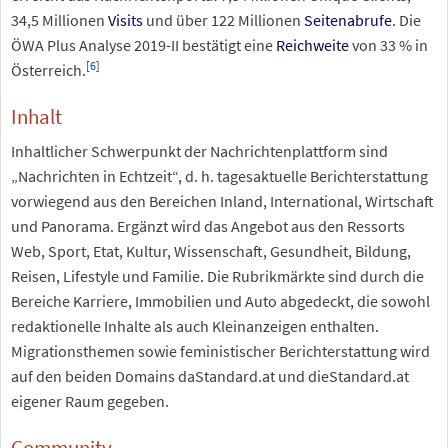
34,5 Millionen
Visits
und über 122 Millionen
Seitenabrufe
. Die
ÖWA Plus Analyse 2019-II bestätigt eine
Reichweite
von 33
% in
[
6
]
Österreich.
Inhalt
Inhaltlicher Schwerpunkt der Nachrichtenplattform sind
„Nachrichten in Echtzeit“, d.
h. tagesaktuelle Berichterstattung
vorwiegend aus den Bereichen Inland, International, Wirtschaft
und Panorama. Ergänzt wird das Angebot aus den Ressorts
Web, Sport, Etat, Kultur, Wissenschaft, Gesundheit, Bildung,
Reisen, Lifestyle und Familie. Die Rubrikmärkte sind durch die
Bereiche Karriere, Immobilien und Auto abgedeckt, die sowohl
redaktionelle Inhalte als auch Kleinanzeigen enthalten.
Migrationsthemen sowie feministischer Berichterstattung wird
auf den beiden Domains daStandard.at und dieStandard.at
eigener Raum gegeben.
Community