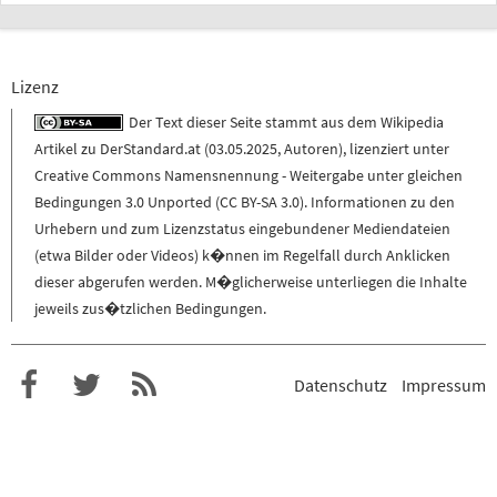
Lizenz
Der Text dieser Seite stammt aus dem
Wikipedia
Artikel zu
DerStandard.at
(
03.05.2025
,
Autoren
), lizenziert unter
Creative Commons Namensnennung - Weitergabe unter gleichen
Bedingungen 3.0 Unported (CC BY-SA 3.0)
. Informationen zu den
Urhebern und zum Lizenzstatus eingebundener Mediendateien
(etwa Bilder oder Videos) k�nnen im Regelfall durch Anklicken
dieser abgerufen werden. M�glicherweise unterliegen die Inhalte
jeweils zus�tzlichen Bedingungen.
Datenschutz
Impressum