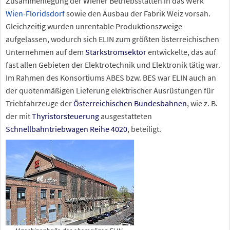
Zusammenlegung der Wiener Betriebsstätten in das Werk
Wien-Floridsdorf
sowie den Ausbau der Fabrik Weiz vorsah.
Gleichzeitig wurden unrentable Produktionszweige
aufgelassen, wodurch sich ELIN zum größten österreichischen
Unternehmen auf dem
Starkstromsektor
entwickelte, das auf
fast allen Gebieten der Elektrotechnik und Elektronik tätig war.
Im Rahmen des Konsortiums ABES bzw. BES war ELIN auch an
der quotenmäßigen Lieferung elektrischer Ausrüstungen für
Triebfahrzeuge der
Österreichischen Bundesbahnen
, wie z.
B.
der mit
Thyristorsteuerung
ausgestatteten
Schnellbahntriebwagen
Reihe 4020
, beteiligt.