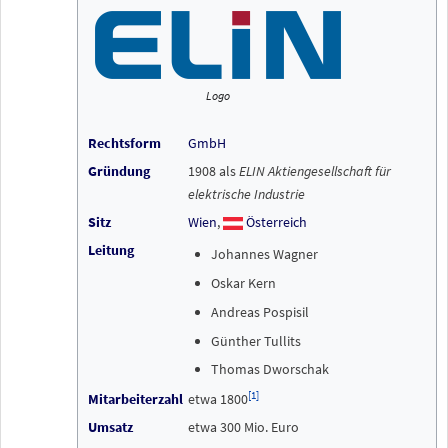
Logo
Rechtsform
GmbH
Gründung
1908 als
ELIN Aktiengesellschaft für
elektrische Industrie
Sitz
Wien
,
Österreich
Leitung
Johannes Wagner
Oskar Kern
Andreas Pospisil
Günther Tullits
Thomas Dworschak
[
1
]
Mitarbeiterzahl
etwa 1800
Umsatz
etwa 300 Mio. Euro