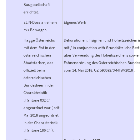
Baugesellschaft
errichtet.
ELIN-Dose an einem
Eigenes Werk
m3-Beiwagen
Flagge Österreichs
Dekorationen, Insignien und Hoheitszeichen 
mit dem Rot in den
mit / in conjunction with Grundsätzliche B
österreichischen
über Verwendung des Hoheitszeichens sowie 
Staatsfarben, das
Fahnenordnung des Österreichischen Bundesh
offiziell beim
vom 14. Mai 2018, GZ S93592/3-MFW/2018 .
österreichischen
Bundesheer in der
Charakteristik
„Pantone 032 C“
angeordnet war ( seit
Mai 2018 angeordnet
in der Charakteristik
„Pantone 186 C“ ).