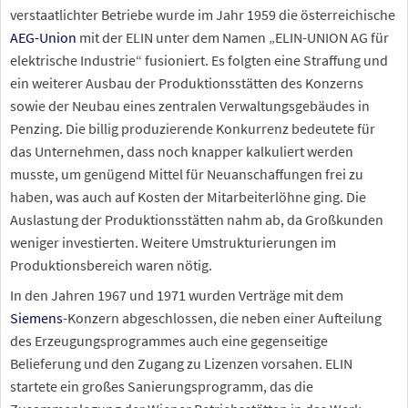
verstaatlichter Betriebe wurde im Jahr 1959 die österreichische
AEG-Union
mit der ELIN unter dem Namen „ELIN-UNION AG für
elektrische Industrie“ fusioniert. Es folgten eine Straffung und
ein weiterer Ausbau der Produktionsstätten des Konzerns
sowie der Neubau eines zentralen Verwaltungsgebäudes in
Penzing. Die billig produzierende Konkurrenz bedeutete für
das Unternehmen, dass noch knapper kalkuliert werden
musste, um genügend Mittel für Neuanschaffungen frei zu
haben, was auch auf Kosten der Mitarbeiterlöhne ging. Die
Auslastung der Produktionsstätten nahm ab, da Großkunden
weniger investierten. Weitere Umstrukturierungen im
Produktionsbereich waren nötig.
In den Jahren 1967 und 1971 wurden Verträge mit dem
Siemens
-Konzern abgeschlossen, die neben einer Aufteilung
des Erzeugungsprogrammes auch eine gegenseitige
Belieferung und den Zugang zu Lizenzen vorsahen. ELIN
startete ein großes Sanierungsprogramm, das die