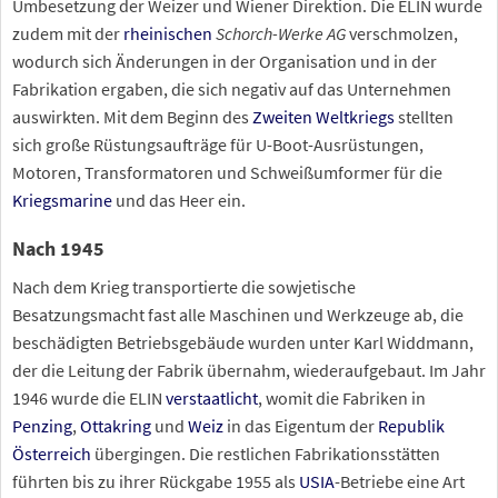
Umbesetzung der Weizer und Wiener Direktion. Die ELIN wurde
zudem mit der
rheinischen
Schorch-Werke AG
verschmolzen,
wodurch sich Änderungen in der Organisation und in der
Fabrikation ergaben, die sich negativ auf das Unternehmen
auswirkten. Mit dem Beginn des
Zweiten Weltkriegs
stellten
sich große Rüstungsaufträge für U-Boot-Ausrüstungen,
Motoren, Transformatoren und Schweißumformer für die
Kriegsmarine
und das Heer ein.
Nach 1945
Nach dem Krieg transportierte die sowjetische
Besatzungsmacht fast alle Maschinen und Werkzeuge ab, die
beschädigten Betriebsgebäude wurden unter Karl Widdmann,
der die Leitung der Fabrik übernahm, wiederaufgebaut. Im Jahr
1946 wurde die ELIN
verstaatlicht
, womit die Fabriken in
Penzing
,
Ottakring
und
Weiz
in das Eigentum der
Republik
Österreich
übergingen. Die restlichen Fabrikationsstätten
führten bis zu ihrer Rückgabe 1955 als
USIA
-Betriebe eine Art