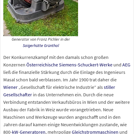
Generator von Franz Pichler in der
Saigerhütte Grünthal
Der Konkurrenzkampf mit den damals schon großen
Konzernen
Österreichische Siemens-Schuckert-Werke
und
AEG
ließ die finanzielle Stärkung durch die Einlage des Ingenieurs
Masal schon bald verblassen. Im Jahr 1900 trat daher die
Wiener
„Gesellschaft für elektrische Industrie“ als
stiller
Gesellschafter
in das Unternehmen ein. Durch die neue
Verbindung entstanden Verkaufsbüros in Wien und der weitere
Ausbau der Fabrik in Weiz wurde vorangetrieben. Neue
Maschinen und Werkzeuge wurden angeschafft und in den
Jahren darauf kamen einige Neuentwicklungen zustande, wie
800-
kW
-
Generatoren
, mehrpolige
Gleichstrommaschinen
und