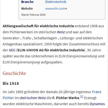
Branche
Elektrotechnik
Website
www.elin.com
Stand: Februar 2024
Aktiengesellschaft für elektrische Industrie
entstand 1908 aus
den Pichlerwerken im steirischen
Weiz
und war auf den
Generator-, Trafo-, Schaltanlagen-, Leitungs- und elektrischen
Anlagenbau spezialisiert. 1959
folgte der Zusammenschluss mit
der
AEG
(
ELIN-UNION AG für elektrische Industrie
). 30
Jahre
später wurde das Unternehmen in
ELIN Energieanwendung
und
ELIN Energieversorgung
aufgespalten.
Geschichte
Bis 1918
Im Jahr 1892 gründete der damals 26-jährige Ingenieur
Franz
[
2
]
Pichler
im
steirischen
Weiz
die
F. Pichler Werke
.
Erzeugt
wurden elektrische Maschinen, darunter auch bereits
Dynamos