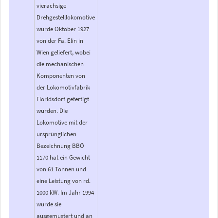
vierachsige
Drehgestelllokomotive
wurde Oktober 1927
von der Fa. Elin in
Wien geliefert, wobei
die mechanischen
Komponenten von
der Lokomotivfabrik
Floridsdorf gefertigt
wurden. Die
Lokomotive mit der
ursprünglichen
Bezeichnung BBÖ
1170 hat ein Gewicht
von 61 Tonnen und
eine Leistung von rd.
1000 kW. Im Jahr 1994
wurde sie
ausgemustert und an