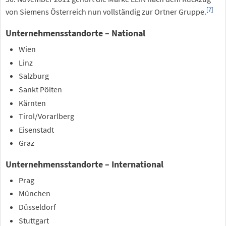
[
7
]
von Siemens Österreich nun vollständig zur Ortner Gruppe.
Unternehmensstandorte – National
Wien
Linz
Salzburg
Sankt Pölten
Kärnten
Tirol/Vorarlberg
Eisenstadt
Graz
Unternehmensstandorte – International
Prag
München
Düsseldorf
Stuttgart