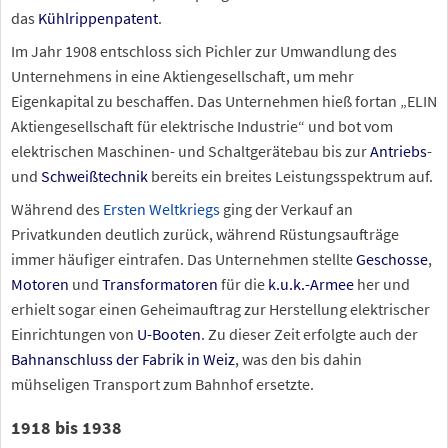
das
Kühlrippenpatent
.
Im Jahr 1908 entschloss sich Pichler zur Umwandlung des
Unternehmens in eine Aktiengesellschaft, um mehr
Eigenkapital zu beschaffen. Das Unternehmen hieß fortan „ELIN
Aktiengesellschaft für elektrische Industrie“ und bot vom
elektrischen Maschinen- und Schaltgerätebau bis zur
Antriebs
-
und
Schweißtechnik
bereits ein breites Leistungsspektrum auf.
Während des
Ersten Weltkriegs
ging der Verkauf an
Privatkunden deutlich zurück, während Rüstungsaufträge
immer häufiger eintrafen. Das Unternehmen stellte
Geschosse
,
Motoren
und
Transformatoren
für die
k.u.k.-Armee
her und
erhielt sogar einen Geheimauftrag zur Herstellung elektrischer
Einrichtungen von
U-Booten
. Zu dieser Zeit erfolgte auch der
Bahnanschluss der Fabrik in Weiz
, was den bis dahin
mühseligen Transport zum Bahnhof ersetzte.
1918 bis 1938