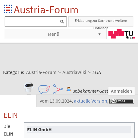
Austria-Forum
Erklaerung zur Suche und weitere
Optionen
Menü
Kategorie:
Austria-Forum
>
AustriaWiki
>
ELIN
unbekannter Gast
Anmelden
vom 13.09.2024
,
aktuelle Version
,
ELIN
Die
ELIN GmbH
ELIN