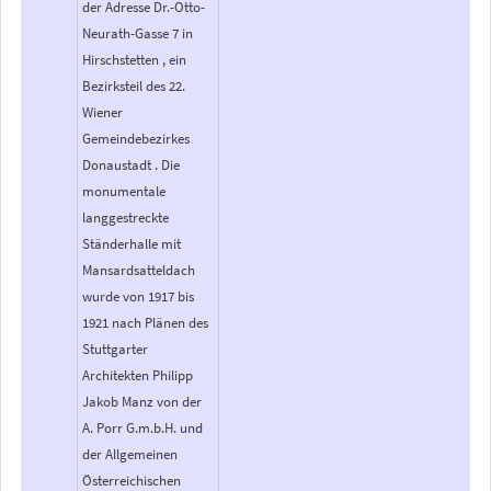
der Adresse Dr.-Otto-
Neurath-Gasse 7 in
Hirschstetten , ein
Bezirksteil des 22.
Wiener
Gemeindebezirkes
Donaustadt . Die
monumentale
langgestreckte
Ständerhalle mit
Mansardsatteldach
wurde von 1917 bis
1921 nach Plänen des
Stuttgarter
Architekten Philipp
Jakob Manz von der
A. Porr G.m.b.H. und
der Allgemeinen
Österreichischen