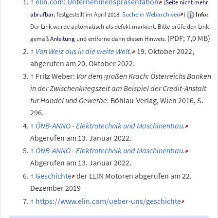
elin.com: Unternehmenspräsentation
(
Seite nicht mehr
abrufbar
, festgestellt im April 2018.
Suche in Webarchiven
)
Info:
Der Link wurde automatisch als defekt markiert. Bitte prüfe den Link
(PDF; 7,0
MB)
gemäß
Anleitung
und entferne dann diesen Hinweis.
Von Weiz aus in die weite Welt.
19.
Oktober 2022
,
abgerufen am 20.
Oktober 2022
.
Fritz Weber:
Vor dem großen Krach: Österreichs Banken
in der Zwischenkriegszeit am Beispiel der Credit-Anstalt
für Handel und Gewerbe.
Böhlau-Verlag, Wien 2016, S.
296.
ÖNB-ANNO - Elektrotechnik und Maschinenbau.
Abgerufen am 13.
Januar 2022
.
ÖNB-ANNO - Elektrotechnik und Maschinenbau.
Abgerufen am 13.
Januar 2022
.
Geschichte
der ELIN Motoren abgerufen am 22.
Dezember 2019
https://www.elin.com/ueber-uns/geschichte