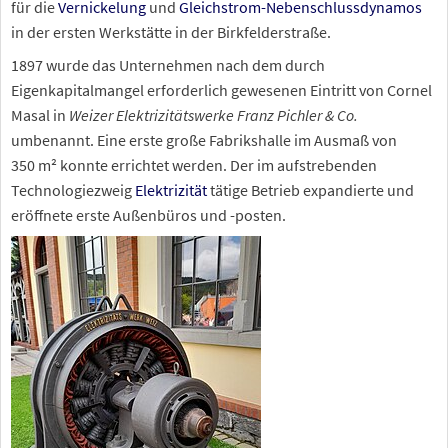
für die
Vernickelung
und
Gleichstrom-Nebenschlussdynamos
in der ersten Werkstätte in der Birkfelderstraße.
1897 wurde das Unternehmen nach dem durch
Eigenkapitalmangel erforderlich gewesenen Eintritt von Cornel
Masal in
Weizer Elektrizitätswerke Franz Pichler & Co.
umbenannt. Eine erste große Fabrikshalle im Ausmaß von
350
m² konnte errichtet werden. Der im aufstrebenden
Technologiezweig
Elektrizität
tätige Betrieb expandierte und
eröffnete erste Außenbüros und -posten.