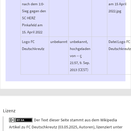
nach dem 1:0-
am 15 April
Sieg gegen den
2022.jpg
SC HERZ
Pinkafeld am
15. April 2022
Logo FC
unbekannt
unbekannt,
Datei:Logo FC
Deutschkreutz
hochgeladen
Deutschkreut
von -- ϛ
21:57, 9. Sep.
2013 (CEST)
Lizenz
Der Text dieser Seite stammt aus dem
Wikipedia
Artikel zu
FC Deutschkreutz
(
03.05.2025
,
Autoren
), lizenziert unter