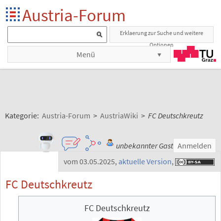
Austria-Forum
Erklaerung zur Suche und weitere
Optionen
Menü
Kategorie:
Austria-Forum
>
AustriaWiki
>
FC Deutschkreutz
unbekannter Gast
Anmelden
vom 03.05.2025
,
aktuelle Version
,
FC Deutschkreutz
FC Deutschkreutz