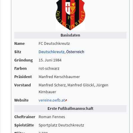
Basisdaten
Name
FC Deutschkreutz
Sitz
Deutschkreutz
,
Österreich
Gründung
15. Juni 1984
Farben
rot-schwarz
Präsident
Manfred Kerschbaumer
Vorstand
Manfred Scherz, Manfred Glöckl, Jürgen
Kirnbauer
Website
vereine.oefb.at
Erste Fußballmannschaft
Cheftrainer
Roman Fennes
Spielstätte
Sportplatz Deutschkreutz