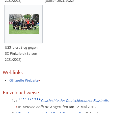
2021/2022)
(Saison 2021/2022)
U23 feiert Sieg gegen
SC Pinkafeld (Saison
2021/2022)
Weblinks
Offizielle Website
Einzelnachweise
Geschichte des Deutschkreutzer Fussballs.
In:
vereine.oefb.at.
Abgerufen am 12.
Mai 2016
.