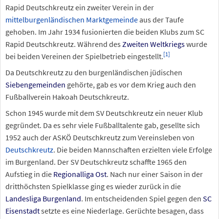
Rapid Deutschkreutz ein zweiter Verein in der
mittelburgenländischen Marktgemeinde
aus der Taufe
gehoben. Im Jahr 1934 fusionierten die beiden Klubs zum SC
Rapid Deutschkreutz. Während des
Zweiten Weltkriegs
wurde
[
1
]
bei beiden Vereinen der Spielbetrieb eingestellt.
Da Deutschkreutz zu den burgenländischen jüdischen
Siebengemeinden
gehörte, gab es vor dem Krieg auch den
Fußballverein Hakoah Deutschkreutz.
Schon 1945 wurde mit dem SV Deutschkreutz ein neuer Klub
gegründet. Da es sehr viele Fußballtalente gab, gesellte sich
1952 auch der ASKÖ Deutschkreutz zum Vereinsleben von
Deutschkreutz
. Die beiden Mannschaften erzielten viele Erfolge
im Burgenland. Der SV Deutschkreutz schaffte 1965 den
Aufstieg in die
Regionalliga Ost
. Nach nur einer Saison in der
dritthöchsten Spielklasse ging es wieder zurück in die
Landesliga Burgenland
. Im entscheidenden Spiel gegen den
SC
Eisenstadt
setzte es eine Niederlage. Gerüchte besagen, dass