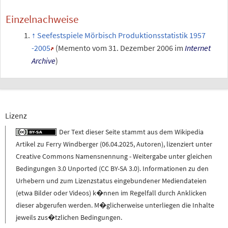
Einzelnachweise
Seefestspiele Mörbisch Produktionsstatistik 1957
-2005
(
Memento
vom 31. Dezember 2006 im
Internet
Archive
)
Lizenz
Der Text dieser Seite stammt aus dem
Wikipedia
Artikel zu
Ferry Windberger
(
06.04.2025
,
Autoren
), lizenziert unter
Creative Commons Namensnennung - Weitergabe unter gleichen
Bedingungen 3.0 Unported (CC BY-SA 3.0)
. Informationen zu den
Urhebern und zum Lizenzstatus eingebundener Mediendateien
(etwa Bilder oder Videos) k�nnen im Regelfall durch Anklicken
dieser abgerufen werden. M�glicherweise unterliegen die Inhalte
jeweils zus�tzlichen Bedingungen.