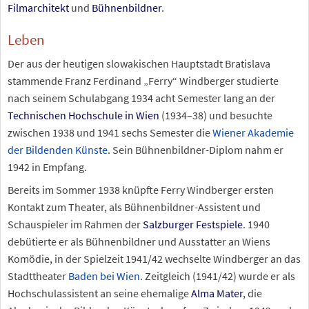
Filmarchitekt
und
Bühnenbildner
.
Leben
Der aus der heutigen slowakischen Hauptstadt Bratislava
stammende Franz Ferdinand „Ferry“ Windberger studierte
nach seinem Schulabgang 1934 acht Semester lang an der
Technischen Hochschule in Wien
(1934–38) und besuchte
zwischen 1938 und 1941 sechs Semester die
Wiener Akademie
der Bildenden Künste
. Sein Bühnenbildner-Diplom nahm er
1942 in Empfang.
Bereits im Sommer 1938 knüpfte Ferry Windberger ersten
Kontakt zum Theater, als Bühnenbildner-Assistent und
Schauspieler im Rahmen der
Salzburger Festspiele
. 1940
debütierte er als Bühnenbildner und Ausstatter an Wiens
Komödie, in der Spielzeit 1941/42 wechselte Windberger an das
Stadttheater
Baden bei Wien
. Zeitgleich (1941/42) wurde er als
Hochschulassistent an seine ehemalige
Alma Mater
, die