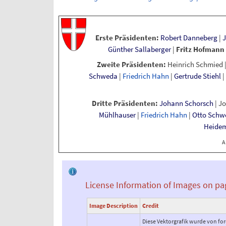
Erste Präsidenten:
Robert Danneberg
|
Günther Sallaberger
|
Fritz Hofmann
Zweite Präsidenten:
Heinrich Schmied
Schweda
|
Friedrich Hahn
|
Gertrude Stiehl
|
Dritte Präsidenten:
Johann Schorsch
|
Jo
Mühlhauser
|
Friedrich Hahn
|
Otto Schw
Heidem
A
License Information of Images on pa
Image Description
Credit
Diese Vektorgrafik wurde von for