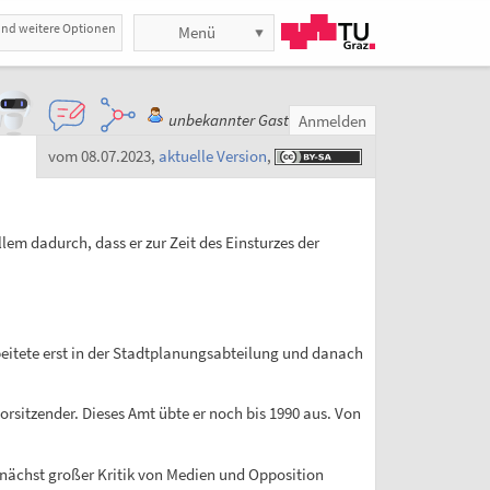
und weitere Optionen
Menü
unbekannter Gast
Anmelden
vom 08.07.2023
,
aktuelle Version
,
lem dadurch, dass er zur Zeit des Einsturzes der
eitete erst in der Stadtplanungsabteilung und danach
rsitzender. Dieses Amt übte er noch bis 1990 aus. Von
nächst großer Kritik von Medien und Opposition