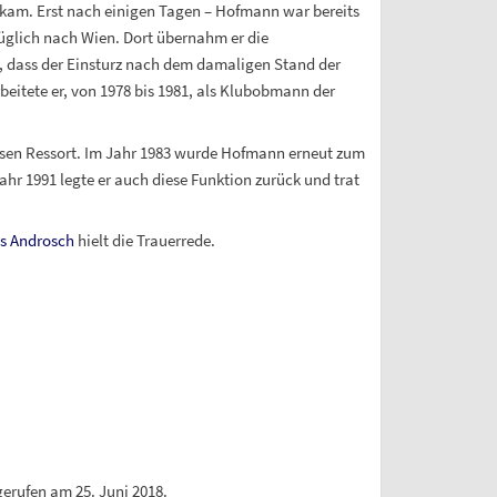
ekam. Erst nach einigen Tagen – Hofmann war bereits
glich nach Wien. Dort übernahm er die
, dass der Einsturz nach dem damaligen Stand der
beitete er, von 1978 bis 1981, als Klubobmann der
ssen Ressort. Im Jahr 1983 wurde Hofmann erneut zum
hr 1991 legte er auch diese Funktion zurück und trat
s Androsch
hielt die Trauerrede.
erufen am 25. Juni 2018.