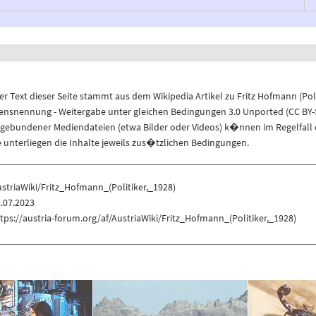
r Text dieser Seite stammt aus dem
Wikipedia
Artikel zu
Fritz Hofmann (Poli
nennung - Weitergabe unter gleichen Bedingungen 3.0 Unported (CC BY-S
ngebundener Mediendateien (etwa Bilder oder Videos) k�nnen im Regelfall 
unterliegen die Inhalte jeweils zus�tzlichen Bedingungen.
striaWiki/Fritz_Hofmann_(Politiker,_1928)
.07.2023
tps://austria-forum.org/af/AustriaWiki/Fritz_Hofmann_(Politiker,_1928)