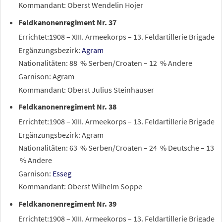
Kommandant: Oberst Wendelin Hojer
Feldkanonenregiment Nr. 37
Errichtet:1908 – XIII. Armeekorps – 13. Feldartillerie Brigade
Ergänzungsbezirk:
Agram
Nationalitäten: 88
% Serben/Croaten – 12
% Andere
Garnison: Agram
Kommandant: Oberst Julius Steinhauser
Feldkanonenregiment Nr. 38
Errichtet:1908 – XIII. Armeekorps – 13. Feldartillerie Brigade
Ergänzungsbezirk: Agram
Nationalitäten: 63
% Serben/Croaten – 24
% Deutsche – 13
% Andere
Garnison:
Esseg
Kommandant: Oberst Wilhelm Soppe
Feldkanonenregiment Nr. 39
Errichtet:1908 – XIII. Armeekorps – 13. Feldartillerie Brigade