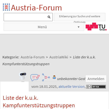
Austria-Forum
Erklaerung zur Suche und weitere
Optionen
Menü
Kategorie:
Austria-Forum
>
AustriaWiki
>
Liste der k.u.k.
Kampfunterstützungstruppen
unbekannter Gast
Anmelden
vom 18.01.2025
,
aktuelle Version
,
Liste der k.u.k.
Kampfunterstützungstruppen