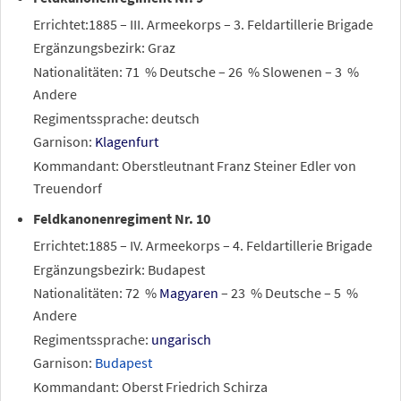
Errichtet:1885 – III. Armeekorps – 3. Feldartillerie Brigade
Ergänzungsbezirk: Graz
Nationalitäten: 71
% Deutsche – 26
% Slowenen – 3
%
Andere
Regimentssprache: deutsch
Garnison:
Klagenfurt
Kommandant: Oberstleutnant Franz Steiner Edler von
Treuendorf
Feldkanonenregiment Nr. 10
Errichtet:1885 – IV. Armeekorps – 4. Feldartillerie Brigade
Ergänzungsbezirk: Budapest
Nationalitäten: 72
%
Magyaren
– 23
% Deutsche – 5
%
Andere
Regimentssprache:
ungarisch
Garnison:
Budapest
Kommandant: Oberst Friedrich Schirza