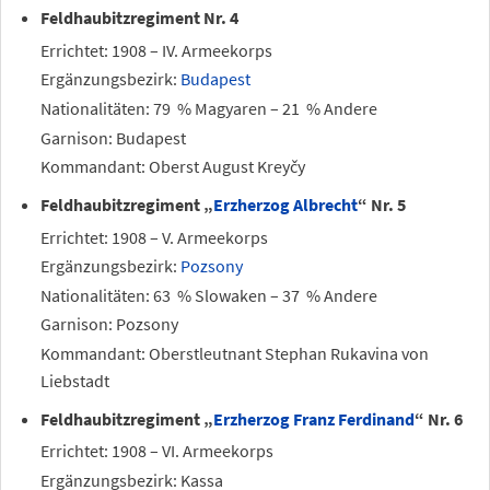
Feldhaubitzregiment Nr. 4
Errichtet: 1908 – IV. Armeekorps
Ergänzungsbezirk:
Budapest
Nationalitäten: 79
% Magyaren – 21
% Andere
Garnison: Budapest
Kommandant: Oberst August Kreyčy
Feldhaubitzregiment „
Erzherzog Albrecht
“ Nr. 5
Errichtet: 1908 – V. Armeekorps
Ergänzungsbezirk:
Pozsony
Nationalitäten: 63
% Slowaken – 37
% Andere
Garnison: Pozsony
Kommandant: Oberstleutnant Stephan Rukavina von
Liebstadt
Feldhaubitzregiment „
Erzherzog Franz Ferdinand
“ Nr. 6
Errichtet: 1908 – VI. Armeekorps
Ergänzungsbezirk: Kassa