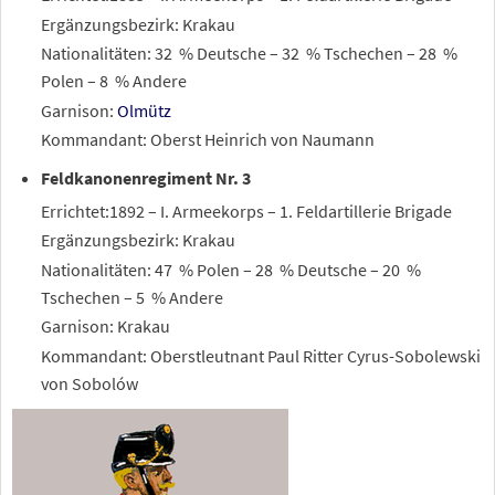
Ergänzungsbezirk: Krakau
Nationalitäten: 32
% Deutsche – 32
% Tschechen – 28
%
Polen – 8
% Andere
Garnison:
Olmütz
Kommandant: Oberst Heinrich von Naumann
Feldkanonenregiment Nr. 3
Errichtet:1892 – I. Armeekorps – 1. Feldartillerie Brigade
Ergänzungsbezirk: Krakau
Nationalitäten: 47
% Polen – 28
% Deutsche – 20
%
Tschechen – 5
% Andere
Garnison: Krakau
Kommandant: Oberstleutnant Paul Ritter Cyrus-Sobolewski
von Sobolów