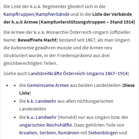
Die Liste der k.u.k. Regimenter gliedert sich in die
Kampftruppen/Kampfverbände
und in die
Liste der Verbände
der k.u.k Armee (Kampfunterstützungstruppen – Stand 1914)
Die Armee der k.u.k. Monarchie Österreich-Ungarn (offizieller
Name:
Bewaffnete Macht
) bestand seit 1867, als man Ungarn
die Autonomie gewähren musste und die Armee neu
strukturiert wurde, in der Friedenspräsenz aus drei
gleichberechtigten Teilen.
(siehe auch
Landstreitkräfte Österreich-Ungarns 1867–1914
)
Die
Gemeinsame Armee
aus beiden Landesteilen (
Diese
Liste
)
Die
k.k. Landwehr
aus allen nichtungarischen
Landesteilen
Die
k.u. Landwehr
(Honvéd) nur aus Ungarn bzw. der
ungarischen Reichshälfte
. Dazu gehörten Teile von
Kroatien
,
Serbien
,
Rumänien
mit
Siebenbürgen
und