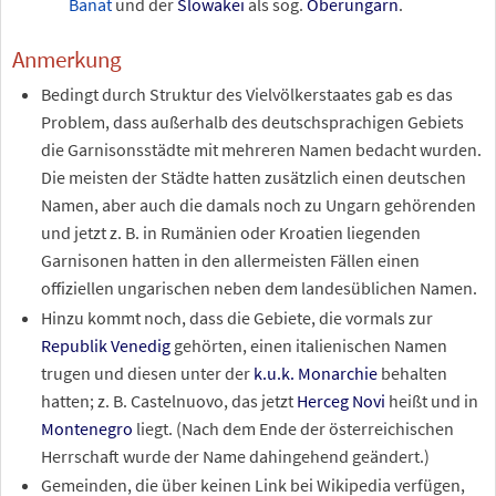
Banat
und der
Slowakei
als sog.
Oberungarn
.
Anmerkung
Bedingt durch Struktur des Vielvölkerstaates gab es das
Problem, dass außerhalb des deutschsprachigen Gebiets
die Garnisonsstädte mit mehreren Namen bedacht wurden.
Die meisten der Städte hatten zusätzlich einen deutschen
Namen, aber auch die damals noch zu Ungarn gehörenden
und jetzt z.
B. in Rumänien oder Kroatien liegenden
Garnisonen hatten in den allermeisten Fällen einen
offiziellen ungarischen neben dem landesüblichen Namen.
Hinzu kommt noch, dass die Gebiete, die vormals zur
Republik Venedig
gehörten, einen italienischen Namen
trugen und diesen unter der
k.u.k. Monarchie
behalten
hatten; z.
B. Castelnuovo, das jetzt
Herceg Novi
heißt und in
Montenegro
liegt. (Nach dem Ende der österreichischen
Herrschaft wurde der Name dahingehend geändert.)
Gemeinden, die über keinen Link bei Wikipedia verfügen,