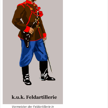
Vormeister der Feldartillerie in