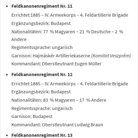
Feldkanonenregiment Nr. 11
Errichtet:1885 – IV. Armeekorps – 4. Feldartillerie Brigade
Ergänzungsbezirk: Budapest
Nationalitäten: 77
% Magyaren – 21
% Deutsche – 2
%
Andere
Regimentssprache: ungarisch
Garnison: Hajmáskér Artilleriekaserne
(Komitat Veszprém)
Kommandant: Oberstleutnant Eugen Müller
Feldkanonenregiment Nr. 12
Errichtet:1885 – IV. Armeekorps – 4. Feldartillerie Brigade
Ergänzungsbezirk: Budapest
Nationalitäten: 83
% Magyaren – 17
% Andere
Regimentssprache: ungarisch
Garnison: Budapest
Kommandant: Oberstleutnant Ludwig Braun
Feldkanonenregiment Nr. 13