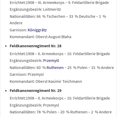
Errichtet:1908 – IX. Armeekorps – 9. Feldartillerie Brigade
Ergänzungsbezirk: Leitmeritz
Nationalitäten: 66
% Tschechen – 33
% Deutsche – 1
%
Andere
Garnison:
Königgrätz
Kommandant: Oberst August Blaha
Feldkanonenregiment Nr. 28
Errichtet:1908 – X. Armeekorps – 10. Feldartillerie Brigade
Ergänzungsbezirk:
Przemyśl
Nationalitäten: 60
%
Ruthenen
– 25
% Polen – 15
% Andere
Garnison: Przemysl
Kommandant: Oberst Kasimir Teichmann
Feldkanonenregiment Nr. 29
Errichtet:1908 – X. Armeekorps – 10. Feldartillerie Brigade
Ergänzungsbezirk: Przemysl
Nationalitäten: 78
% Polen – 20
% Ruthenen – 2
% Andere