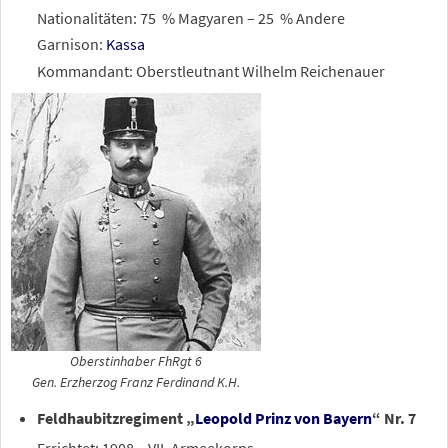
Nationalitäten: 75
% Magyaren – 25
% Andere
Garnison:
Kassa
Kommandant: Oberstleutnant Wilhelm Reichenauer
Oberstinhaber FhRgt 6
Gen. Erzherzog Franz Ferdinand K.H.
Feldhaubitzregiment „
Leopold Prinz von Bayern
“ Nr. 7
Errichtet: 1908 – VII. Armeekorps