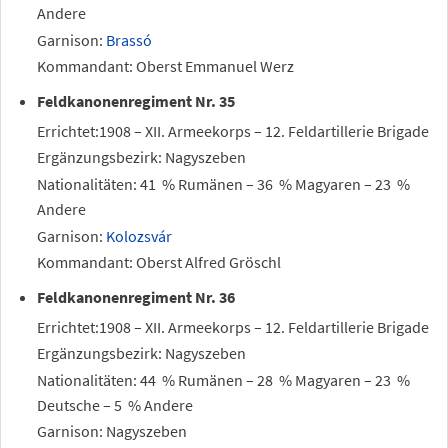
Andere
Garnison:
Brassó
Kommandant: Oberst Emmanuel Werz
Feldkanonenregiment Nr. 35
Errichtet:1908 – XII. Armeekorps – 12. Feldartillerie Brigade
Ergänzungsbezirk: Nagyszeben
Nationalitäten: 41
% Rumänen – 36
% Magyaren – 23
%
Andere
Garnison:
Kolozsvár
Kommandant: Oberst Alfred Gröschl
Feldkanonenregiment Nr. 36
Errichtet:1908 – XII. Armeekorps – 12. Feldartillerie Brigade
Ergänzungsbezirk: Nagyszeben
Nationalitäten: 44
% Rumänen – 28
% Magyaren – 23
%
Deutsche – 5
% Andere
Garnison: Nagyszeben