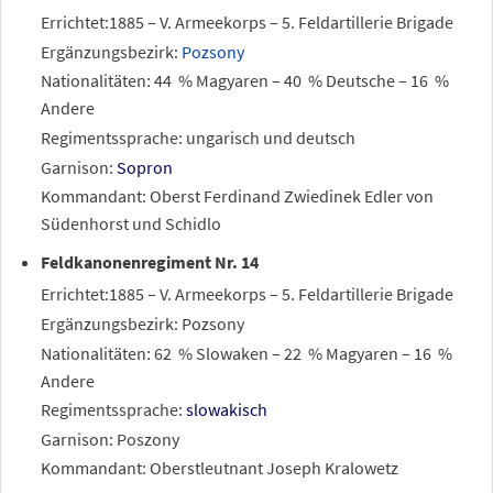
Errichtet:1885 – V. Armeekorps – 5. Feldartillerie Brigade
Ergänzungsbezirk:
Pozsony
Nationalitäten: 44
% Magyaren – 40
% Deutsche – 16
%
Andere
Regimentssprache: ungarisch und deutsch
Garnison:
Sopron
Kommandant: Oberst Ferdinand Zwiedinek Edler von
Südenhorst und Schidlo
Feldkanonenregiment Nr. 14
Errichtet:1885 – V. Armeekorps – 5. Feldartillerie Brigade
Ergänzungsbezirk: Pozsony
Nationalitäten: 62
% Slowaken – 22
% Magyaren – 16
%
Andere
Regimentssprache:
slowakisch
Garnison: Poszony
Kommandant: Oberstleutnant Joseph Kralowetz