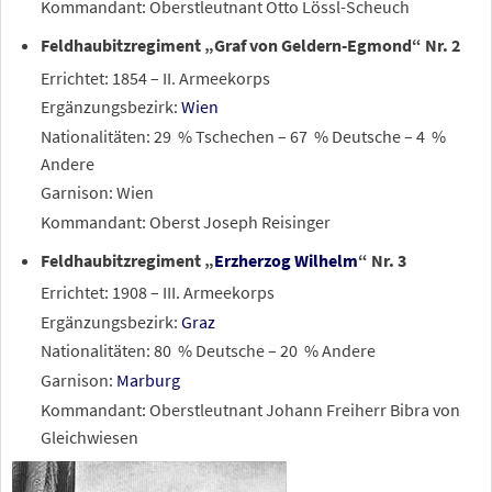
Kommandant: Oberstleutnant Otto Lössl-Scheuch
Feldhaubitzregiment „Graf von Geldern-Egmond“ Nr. 2
Errichtet: 1854 – II. Armeekorps
Ergänzungsbezirk:
Wien
Nationalitäten: 29
% Tschechen – 67
% Deutsche – 4
%
Andere
Garnison: Wien
Kommandant: Oberst Joseph Reisinger
Feldhaubitzregiment „
Erzherzog Wilhelm
“ Nr. 3
Errichtet: 1908 – III. Armeekorps
Ergänzungsbezirk:
Graz
Nationalitäten: 80
% Deutsche – 20
% Andere
Garnison:
Marburg
Kommandant: Oberstleutnant Johann Freiherr Bibra von
Gleichwiesen