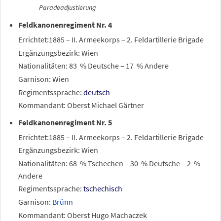
Paradeadjustierung
Feldkanonenregiment Nr. 4
Errichtet:1885 – II. Armeekorps – 2. Feldartillerie Brigade
Ergänzungsbezirk: Wien
Nationalitäten: 83
% Deutsche – 17
% Andere
Garnison: Wien
Regimentssprache:
deutsch
Kommandant: Oberst Michael Gärtner
Feldkanonenregiment Nr. 5
Errichtet:1885 – II. Armeekorps – 2. Feldartillerie Brigade
Ergänzungsbezirk: Wien
Nationalitäten: 68
% Tschechen – 30
% Deutsche – 2
%
Andere
Regimentssprache:
tschechisch
Garnison:
Brünn
Kommandant: Oberst Hugo Machaczek