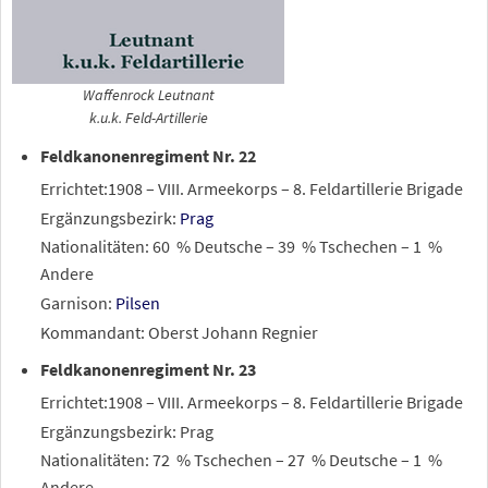
Waffenrock Leutnant
k.u.k. Feld-Artillerie
Feldkanonenregiment Nr. 22
Errichtet:1908 – VIII. Armeekorps – 8. Feldartillerie Brigade
Ergänzungsbezirk:
Prag
Nationalitäten: 60
% Deutsche – 39
% Tschechen – 1
%
Andere
Garnison:
Pilsen
Kommandant: Oberst Johann Regnier
Feldkanonenregiment Nr. 23
Errichtet:1908 – VIII. Armeekorps – 8. Feldartillerie Brigade
Ergänzungsbezirk: Prag
Nationalitäten: 72
% Tschechen – 27
% Deutsche – 1
%
Andere