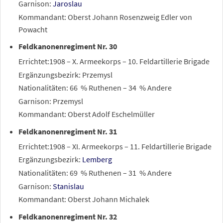
Garnison:
Jaroslau
Kommandant: Oberst Johann Rosenzweig Edler von
Powacht
Feldkanonenregiment Nr. 30
Errichtet:1908 – X. Armeekorps – 10. Feldartillerie Brigade
Ergänzungsbezirk: Przemysl
Nationalitäten: 66
% Ruthenen – 34
% Andere
Garnison: Przemysl
Kommandant: Oberst Adolf Eschelmüller
Feldkanonenregiment Nr. 31
Errichtet:1908 – XI. Armeekorps – 11. Feldartillerie Brigade
Ergänzungsbezirk:
Lemberg
Nationalitäten: 69
% Ruthenen – 31
% Andere
Garnison:
Stanislau
Kommandant: Oberst Johann Michalek
Feldkanonenregiment Nr. 32