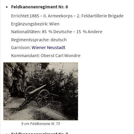
Feldkanonenregiment Nr. 6
Errichtet:1885 – II. Armeekorps – 2. Feldartillerie Brigade
Ergänzungsbezirk: Wien
Nationalitäten: 85
% Deutsche – 15
% Andere
Regimentssprache: deutsch
Garnison:
Wiener Neustadt
Kommandant: Oberst Carl Wondre
9 cm Feldkanone M. 75