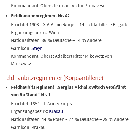
Kommandant: Oberstleutnant Viktor Primavesi
Feldkanonenregiment Nr. 42
Errichtet:1908 – XIV. Armeekorps – 14. Feldartillerie Brigade
Ergänzungsbezirk: Wien
Nationalitäten: 86
% Deutsche – 14
% Andere
Garnison:
Steyr
Kommandant: Oberst Adalbert Ritter Mikowetz von
Minkewitz
Feldhaubitzregimenter (Korpsartillerie)
Feldhaubitzregiment „Sergius Michailowitsch Großfürst
von Rußland“ Nr. 1
Errichtet: 1854 – I. Armeekorps
Ergänzungsbezirk:
Krakau
Nationalitäten: 44
% Polen – 27
% Deutsche – 29
% Andere
Garnison: Krakau