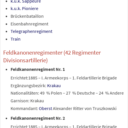
k.u.k. Sappeure
k.u.k. Pioniere
Brückenbataillon
Eisenbahnregiment
Telegraphenregiment
Train
Feldkanonenregimenter (42 Regimenter
Divisionsartillerie)
Feldkanonenregiment Nr. 1
Errichtet:1885 – I. Armeekorps – 1. Feldartillerie Brigade
Ergänzungsbezirk:
Krakau
Nationalitäten: 49
% Polen – 27
% Deutsche – 24
% Andere
Garnison: Krakau
Kommandant:
Oberst
Alexander Ritter von Truszkowski
Feldkanonenregiment Nr. 2
Errichtet:1885 – I. Armeekorps – 1. Feldartillerie Brigade