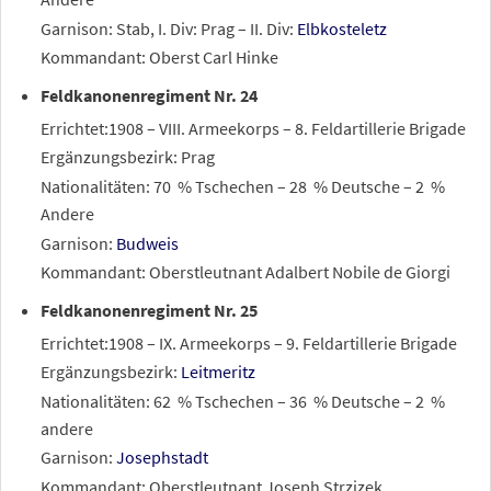
Garnison: Stab, I. Div: Prag – II. Div:
Elbkosteletz
Kommandant: Oberst Carl Hinke
Feldkanonenregiment Nr. 24
Errichtet:1908 – VIII. Armeekorps – 8. Feldartillerie Brigade
Ergänzungsbezirk: Prag
Nationalitäten: 70
% Tschechen – 28
% Deutsche – 2
%
Andere
Garnison:
Budweis
Kommandant: Oberstleutnant Adalbert Nobile de Giorgi
Feldkanonenregiment Nr. 25
Errichtet:1908 – IX. Armeekorps – 9. Feldartillerie Brigade
Ergänzungsbezirk:
Leitmeritz
Nationalitäten: 62
% Tschechen – 36
% Deutsche – 2
%
andere
Garnison:
Josephstadt
Kommandant: Oberstleutnant Joseph Strzizek