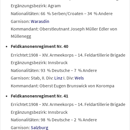
Ergänzungsbezirk: Agram
Nationalitäten: 66
% Serben/Croaten – 34
% Andere
Garnison:
Warasdin
Kommandant: Oberstleutnant Joseph Müller Edler von
Müllenegg
Feldkanonenregiment Nr. 40
Errichtet:1908 – XIV. Armeekorps – 14. Feldartillerie Brigade
Ergänzungsbezirk: Innsbruck
Nationalitäten: 93
% Deutsche – 7
% Andere
Garnison: Stab, II. Div:
Linz
I. Div:
Wels
Kommandant: Oberst Eugen Brunswick von Korompa
Feldkanonenregiment Nr. 41
Errichtet:1908 – XIV. Armeekorps – 14. Feldartillerie Brigade
Ergänzungsbezirk: Innsbruck
Nationalitäten: 98
% Deutsche – 2
% Andere
Garnison:
Salzburg