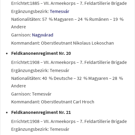
Errichtet:1885 – VII. Armeekorps – 7. Feldartillerie Brigade
Ergänzungsbezirk:
Temesvár
Nationalitäten: 57
% Magyaren – 24
% Rumänen – 19
%
Andere
Garnison:
Nagyvárad
Kommandant: Oberstleutnant Nikolaus Lokoschan
Feldkanonenregiment Nr. 20
Errichtet:1908 – VII. Armeekorps – 7. Feldartillerie Brigade
Ergänzungsbezirk: Temesvár
Nationalitäten: 40
% Deutsche – 32
% Magyaren – 28
%
Andere
Garnison: Temesvár
Kommandant: Oberstleutnant Carl Hroch
Feldkanonenregiment Nr. 21
Errichtet:1908 – VII. Armeekorps – 7. Feldartillerie Brigade
Ergänzungsbezirk: Temesvár