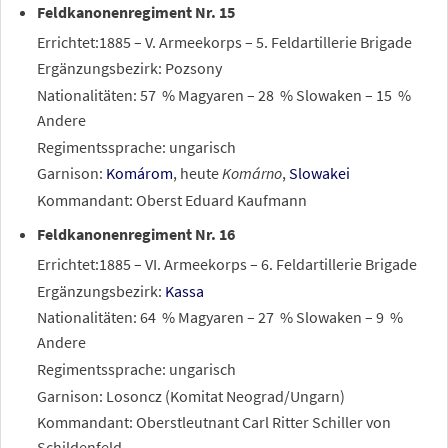
Feldkanonenregiment Nr. 15
Errichtet:1885 – V. Armeekorps – 5. Feldartillerie Brigade
Ergänzungsbezirk: Pozsony
Nationalitäten: 57
% Magyaren – 28
% Slowaken – 15
%
Andere
Regimentssprache: ungarisch
Garnison:
Komárom
, heute
Komárno
,
Slowakei
Kommandant: Oberst Eduard Kaufmann
Feldkanonenregiment Nr. 16
Errichtet:1885 – VI. Armeekorps – 6. Feldartillerie Brigade
Ergänzungsbezirk:
Kassa
Nationalitäten: 64
% Magyaren – 27
% Slowaken – 9
%
Andere
Regimentssprache: ungarisch
Garnison: Losoncz (Komitat Neograd/Ungarn)
Kommandant: Oberstleutnant Carl Ritter Schiller von
Schildenfeld