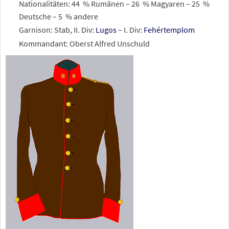
Nationalitäten: 44
% Rumänen – 26
% Magyaren – 25
%
Deutsche – 5
% andere
Garnison: Stab, II. Div:
Lugos
– I. Div:
Fehértemplom
Kommandant: Oberst Alfred Unschuld