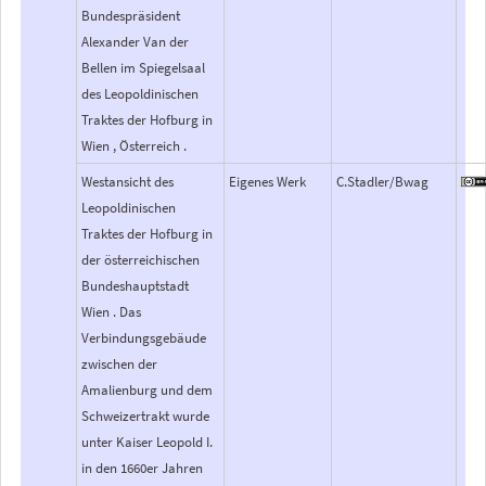
Bundespräsident
Alexander Van der
Bellen im Spiegelsaal
des Leopoldinischen
Traktes der Hofburg in
Wien , Österreich .
Westansicht des
Eigenes Werk
C.Stadler/Bwag
Leopoldinischen
Traktes der Hofburg in
der österreichischen
Bundeshauptstadt
Wien . Das
Verbindungsgebäude
zwischen der
Amalienburg und dem
Schweizertrakt wurde
unter Kaiser Leopold I.
in den 1660er Jahren