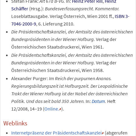
Stefan Frank:
Art 67a B-VG.
In:
Heinz Peter Rill
,
Heinz
Schäffer
(Hrsg.):
Bundesverfassungsrecht. Kommentar.
Loseblattausgabe. Verlag Österreich, Wien 2001 ff.,
ISBN 3-
7046-2000-9
, 6. Lieferung 2010.
Die Präsidentschaftskanzlei, der Amtssitz des österreichischen
Bundespräsidenten in der Wiener Hofburg.
Verlag der
Österreichischen Staatsdruckerei, Wien 1961.
Die Präsidentschaftskanzlei, der Amtssitz des österreichischen
Bundespräsidenten in der Wiener Hofburg.
Verlag der
Österreichischen Staatsdruckerei, Wien 1958.
Alexander Purger:
Im Reich der purpurnen Ananas.
Regierungsbildungszeit ist Hofburgzeit. Der Leopoldinische
Trakt der Wiener Hofburg ist der Nabel der österreichischen
Politik. Und das seit bald 350 Jahren.
In:
Datum
.
Heft
12/2008, 14–19 (
Online.
).
Weblinks
Internetpräsenz der Präsidentschaftskanzlei
(abgerufen