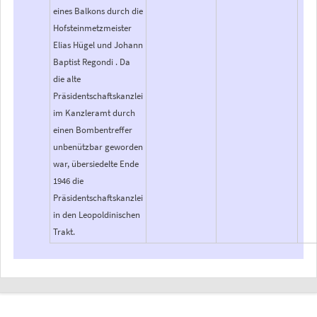
eines Balkons durch die
Hofsteinmetzmeister
Elias Hügel und Johann
Baptist Regondi . Da
die alte
Präsidentschaftskanzlei
im Kanzleramt durch
einen Bombentreffer
unbenützbar geworden
war, übersiedelte Ende
1946 die
Präsidentschaftskanzlei
in den Leopoldinischen
Trakt.