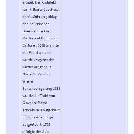
erbaut. Der Architekt
war Filiberto Lucchese ,
die Ausführung oblag
den italienischen
Baumeistern Carl
Martin und Dominico
Carlone . 1668 brannte
der Palast ab und
wurde umgehendst
wieder aufgebaut.
Nach der Zweiten
Wiener
Türkenbelagerung 1683
wurde der Trakt von
Giovanni Pietro
Tencala neu aufgebaut
und um eine Etage
aufgestockt. 1752
erfolgte der Zubau