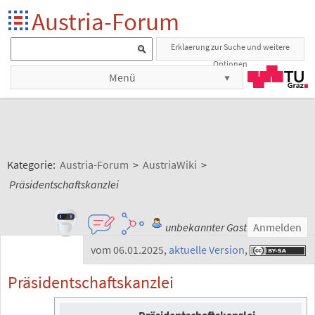
Austria-Forum
Erklaerung zur Suche und weitere
Optionen
Menü
Kategorie:
Austria-Forum
>
AustriaWiki
>
Präsidentschaftskanzlei
unbekannter Gast
Anmelden
vom 06.01.2025
,
aktuelle Version
,
Präsidentschaftskanzlei