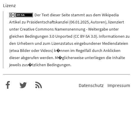
Lizenz
Der Text dieser Seite stammt aus dem
Wikipedia
Artikel zu
Präsidentschaftskanzlei
(
06.01.2025
,
Autoren
), lizenziert
unter
Creative Commons Namensnennung - Weitergabe unter
gleichen Bedingungen 3.0 Unported (CC BY-SA 3.0)
. Informationen zu
den Urhebern und zum Lizenzstatus eingebundener Mediendateien
(etwa Bilder oder Videos) k�nnen im Regelfall durch Anklicken
dieser abgerufen werden. M�glicherweise unterliegen die Inhalte
jeweils zus�tzlichen Bedingungen.
Datenschutz
Impressum