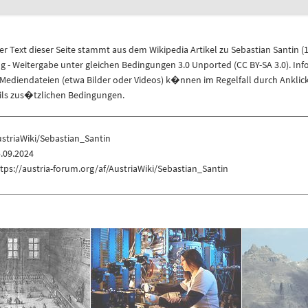
r Text dieser Seite stammt aus dem
Wikipedia
Artikel zu
Sebastian Santin
(
1
 Weitergabe unter gleichen Bedingungen 3.0 Unported (CC BY-SA 3.0)
. In
ediendateien (etwa Bilder oder Videos) k�nnen im Regelfall durch Anklic
eils zus�tzlichen Bedingungen.
striaWiki/Sebastian_Santin
.09.2024
tps://austria-forum.org/af/AustriaWiki/Sebastian_Santin