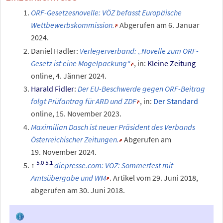
ORF-Gesetzesnovelle: VÖZ befasst Europäische
Wettbewerbskommission.
Abgerufen am 6.
Januar
2024
.
Daniel Hadler:
Verlegerverband: „Novelle zum ORF-
Gesetz ist eine Mogelpackung“
, in:
Kleine Zeitung
online, 4. Jänner 2024.
Harald Fidler
:
Der EU-Beschwerde gegen ORF-Beitrag
folgt Prüfantrag für ARD und ZDF
, in:
Der Standard
online, 15. November 2023.
Maximilian Dasch ist neuer Präsident des Verbands
Österreichischer Zeitungen.
Abgerufen am
19.
November 2024
.
diepresse.com: VÖZ: Sommerfest mit
Amtsübergabe und WM
. Artikel vom 29. Juni 2018,
abgerufen am 30.
Juni 2018.