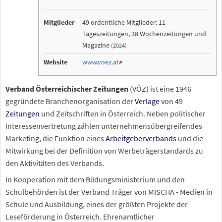
Mitglieder
49 ordentliche Mitglieder: 11
Tageszeitungen, 38 Wochenzeitungen und
Magazine
(2024)
Website
www.voez.at
Verband Österreichischer Zeitungen
(VÖZ) ist eine 1946
gegründete Branchenorganisation der
Verlage
von 49
Zeitungen
und Zeitschriften in Österreich. Neben politischer
Interessenvertretung zählen unternehmensübergreifendes
Marketing, die Funktion eines
Arbeitgeberverbands
und die
Mitwirkung bei der Definition von Werbeträgerstandards zu
den Aktivitäten des Verbands.
In Kooperation mit dem Bildungsministerium und den
Schulbehörden ist der Verband Träger von MISCHA - Medien in
Schule und Ausbildung, eines der größten Projekte der
Leseförderung in Österreich. Ehrenamtlicher