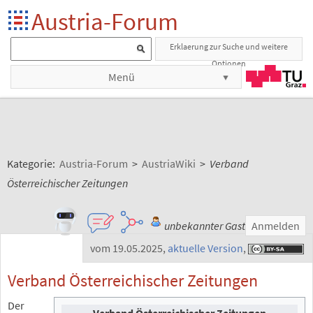
Austria-Forum
Erklaerung zur Suche und weitere
Optionen
Menü
Kategorie:
Austria-Forum
>
AustriaWiki
>
Verband
Österreichischer Zeitungen
unbekannter Gast
Anmelden
vom 19.05.2025
,
aktuelle Version
,
Verband Österreichischer Zeitungen
Der