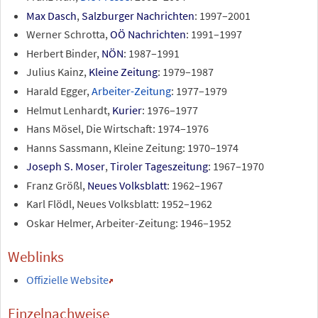
Max Dasch
,
Salzburger Nachrichten
: 1997–2001
Werner Schrotta,
OÖ Nachrichten
: 1991–1997
Herbert Binder,
NÖN
: 1987–1991
Julius Kainz,
Kleine Zeitung
: 1979–1987
Harald Egger,
Arbeiter-Zeitung
: 1977–1979
Helmut Lenhardt,
Kurier
: 1976–1977
Hans Mösel, Die Wirtschaft: 1974–1976
Hanns Sassmann, Kleine Zeitung: 1970–1974
Joseph S. Moser
,
Tiroler Tageszeitung
: 1967–1970
Franz Größl,
Neues Volksblatt
: 1962–1967
Karl Flödl, Neues Volksblatt: 1952–1962
Oskar Helmer, Arbeiter-Zeitung: 1946–1952
Weblinks
Offizielle Website
Einzelnachweise