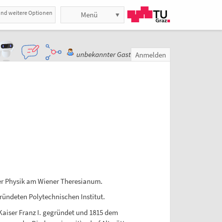
und weitere Optionen
Menü
unbekannter Gast
Anmelden
der Physik am Wiener Theresianum.
ründeten Polytechnischen Institut.
aiser Franz I. gegründet und 1815 dem