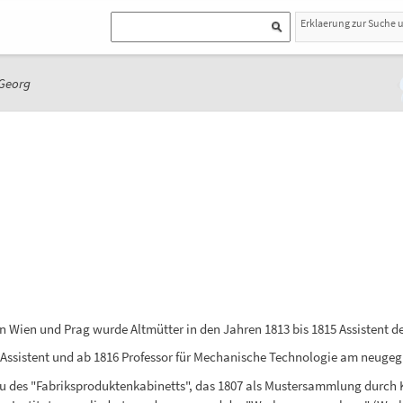
Erklaerung zur Suche 
 Georg
n Wien und Prag wurde Altmütter in den Jahren 1813 bis 1815 Assistent 
 Assistent und ab 1816 Professor für Mechanische Technologie am neugeg
 des "Fabriksproduktenkabinetts", das 1807 als Mustersammlung durch K