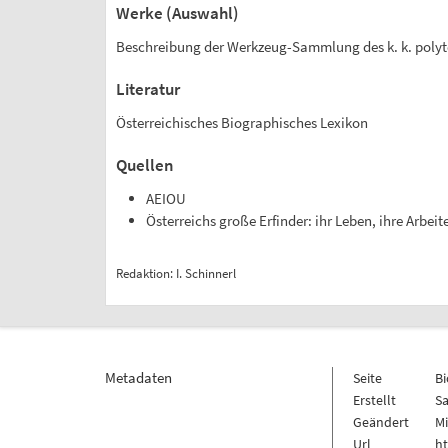
Werke (Auswahl)
Beschreibung der Werkzeug-Sammlung des k. k. polyte
Literatur
Österreichisches Biographisches Lexikon
Quellen
AEIOU
Österreichs große Erfinder: ihr Leben, ihre Arbeit
Redaktion: I. Schinnerl
Metadaten
Seite
B
Erstellt
Sa
Geändert
Mi
Url
ht