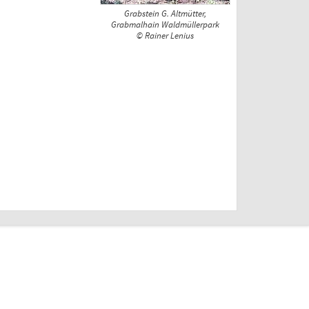
Grabstein G. Altmütter,
Grabmalhain Waldmüllerpark
© Rainer Lenius