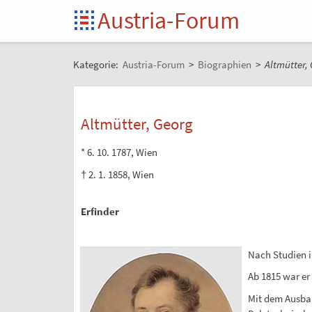
Austria-Forum
Kategorie:
Austria-Forum
>
Biographien
>
Altmütter,
Altmütter, Georg
* 6. 10. 1787, Wien
† 2. 1. 1858, Wien
Erfinder
Nach Studien i
Ab 1815 war er
Mit dem Ausbau