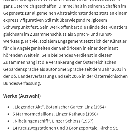
ganz Österreich geschaffen. Dimmel hält in seinem Schaffen im
Gegensatz zur allgemeinen Abstraktionstendenz stets an einem
expressiv figurativen Stil mit überwiegend religiösem
Schwerpunkt fest. Sein Werk offenbart die Hände des Künstlers
gleichsam im Zusammenschluss als Sprach- und Kunst-
Werkzeug. Mit viel sozialem Engagement setzt sich der Künstler
für die Angelegenheiten der Gehörlosen in einer dominant
hörenden Welt ein. Sein bleibendes Verdienst in diesem
Zusammenhang ist die Verankerung der Österreichischen
Gebärdensprache als autonome Sprache seit dem Jahr 2001 in
der oö. Landesverfassung und seit 2005 in der Österreichischen
Bundesverfassung.
Werke (Auswahl)
„Liegender Akt“, Botanischer Garten Linz (1954)
5 Marmormedaillons, Linzer Rathaus (1956)
„Nibelungenschiff“, Linzer Schloss (1957)
14 Kreuzwegstationen und 3 Bronzeportale, Kirche St.