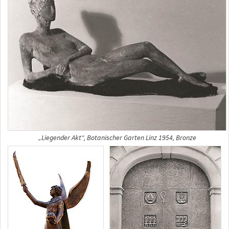
„Liegender Akt“, Botanischer Garten Linz 1954, Bronze