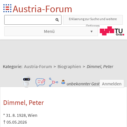
Austria-Forum
Erklaerung zur Suche und weitere
Optionen
Menü
Kategorie:
Austria-Forum
>
Biographien
>
Dimmel, Peter
unbekannter Gast
Anmelden
Dimmel, Peter
* 31. 8. 1928, Wien
† 05.05.2026