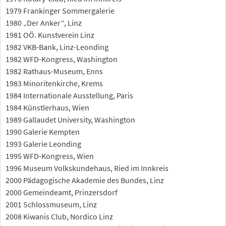
1979 Frankinger Sommergalerie
1980 „Der Anker“, Linz
1981 OÖ. Kunstverein Linz
1982 VKB-Bank, Linz-Leonding
1982 WFD-Kongress, Washington
1982 Rathaus-Museum, Enns
1983 Minoritenkirche, Krems
1984 Internationale Ausstellung, Paris
1984 Künstlerhaus, Wien
1989 Gallaudet University, Washington
1990 Galerie Kempten
1993 Galerie Leonding
1995 WFD-Kongress, Wien
1996 Museum Volkskundehaus, Ried im Innkreis
2000 Pädagogische Akademie des Bundes, Linz
2000 Gemeindeamt, Prinzersdorf
2001 Schlossmuseum, Linz
2008 Kiwanis Club, Nordico Linz