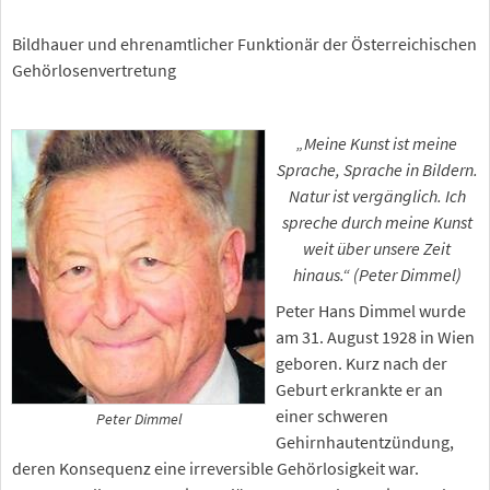
Bildhauer und ehrenamtlicher Funktionär der Österreichischen
Gehörlosenvertretung
„Meine Kunst ist meine
Sprache, Sprache in Bildern.
Natur ist vergänglich. Ich
spreche durch meine Kunst
weit über unsere Zeit
hinaus.“ (Peter Dimmel)
Peter Hans Dimmel wurde
am 31. August 1928 in Wien
geboren. Kurz nach der
Geburt erkrankte er an
einer schweren
Peter Dimmel
Gehirnhautentzündung,
deren Konsequenz eine irreversible Gehörlosigkeit war.