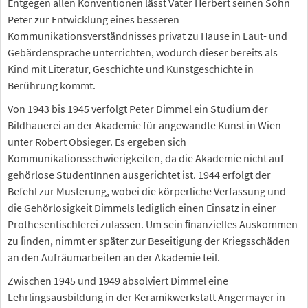
Entgegen allen Konventionen lässt Vater Herbert seinen Sohn
Peter zur Entwicklung eines besseren
Kommunikationsverständnisses privat zu Hause in Laut- und
Gebärdensprache unterrichten, wodurch dieser bereits als
Kind mit Literatur, Geschichte und Kunstgeschichte in
Berührung kommt.
Von 1943 bis 1945 verfolgt Peter Dimmel ein Studium der
Bildhauerei an der Akademie für angewandte Kunst in Wien
unter Robert Obsieger. Es ergeben sich
Kommunikationsschwierigkeiten, da die Akademie nicht auf
gehörlose StudentInnen ausgerichtet ist. 1944 erfolgt der
Befehl zur Musterung, wobei die körperliche Verfassung und
die Gehörlosigkeit Dimmels lediglich einen Einsatz in einer
Prothesentischlerei zulassen. Um sein ﬁnanzielles Auskommen
zu ﬁnden, nimmt er später zur Beseitigung der Kriegsschäden
an den Aufräumarbeiten an der Akademie teil.
Zwischen 1945 und 1949 absolviert Dimmel eine
Lehrlingsausbildung in der Keramikwerkstatt Angermayer in