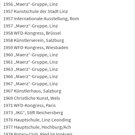
1956 „Maerz“-Gruppe, Linz
1957 Kunstschule der Stadt Linz
1957 Internationale Ausstellung, Rom
1957 „Maerz“-Gruppe, Linz
1958 WFD-Kongress, Brüssel
1958 Künstlerverein, Salzburg
1959 WFD-Kongress, Wiesbaden
1960 „Maerz“-Gruppe, Linz
1961 „Maerz“-Gruppe, Linz
1963 „Maerz“-Gruppe, Linz
1966 „Maerz“-Gruppe, Linz
1967 „Maerz“-Gruppe, Linz
1967 Künstlerhaus, Salzburg
1969 Christliche Kunst, Wels
1971 WFD-Kongress, Paris
1973 „IKG“, Stift Reichersberg
1976 Hauptschule, Linz-Leonding
1977 Hauptschule, Hochburg/Ach
1978 Rotary-Club, Ried im Innkreis