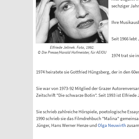
sechziger Jahr
Ihre Musikaus
Seit 1966 lebt
Elfriede Jelinek. Foto, 1992.
© Die Presse/Harald Hofmeister, für AEIOU
1974 trat sie i
1974 heiratete sie Gottfried Hüngsberg, der in den 6
Sie war von 1973-92 Mitglied der Grazer Autorenvers
Zeitschrift "Die schwarze Botin". Seit 1993 ist Elfrie
Sie schrieb zahlreiche Hörspiele, poetologische Ess
1990 schrieb sie das Filmdrehbuch "Malina" gemein
Jünger, Hans Werner Henze und
Olga Neuwirth
zusam