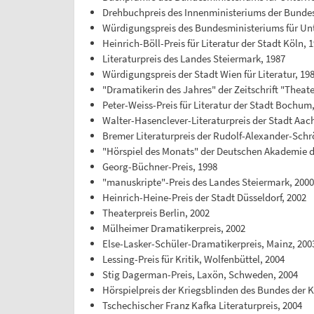
Drehbuchpreis des Innenministeriums der Bundes
Würdigungspreis des Bundesministeriums für Unte
Heinrich-Böll-Preis für Literatur der Stadt Köln, 
Literaturpreis des Landes Steiermark, 1987
Würdigungspreis der Stadt Wien für Literatur, 19
"Dramatikerin des Jahres" der Zeitschrift "Theate
Peter-Weiss-Preis für Literatur der Stadt Bochum
Walter-Hasenclever-Literaturpreis der Stadt Aac
Bremer Literaturpreis der Rudolf-Alexander-Schr
"Hörspiel des Monats" der Deutschen Akademie d
Georg-Büchner-Preis, 1998
"manuskripte"-Preis des Landes Steiermark, 200
Heinrich-Heine-Preis der Stadt Düsseldorf, 2002
Theaterpreis Berlin, 2002
Mülheimer Dramatikerpreis, 2002
Else-Lasker-Schüler-Dramatikerpreis, Mainz, 200
Lessing-Preis für Kritik, Wolfenbüttel, 2004
Stig Dagerman-Preis, Laxön, Schweden, 2004
Hörspielpreis der Kriegsblinden des Bundes der K
Tschechischer Franz Kafka Literaturpreis, 2004