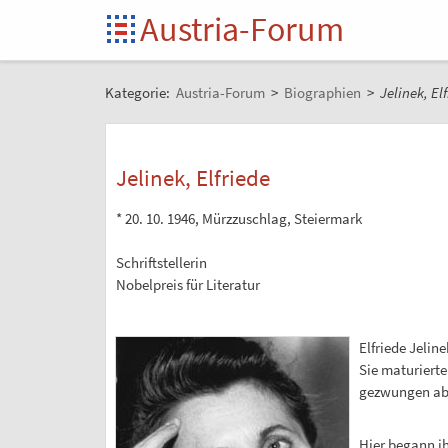
Austria-Forum
Kategorie:
Austria-Forum
>
Biographien
>
Jelinek, El
Jelinek, Elfriede
* 20. 10. 1946, Mürzzuschlag, Steiermark
Schriftstellerin
Nobelpreis für Literatur
Elfriede Jelin
Sie maturierte
gezwungen abbr
Hier begann ihr