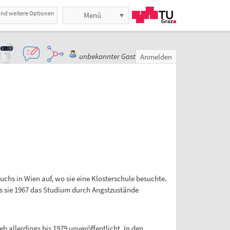
und weitere Optionen
Menü
unbekannter Gast
Anmelden
chs in Wien auf, wo sie eine Klosterschule besuchte.
is sie 1967 das Studium durch Angstzustände
eb allerdings bis 1979 unveröffentlicht. In den