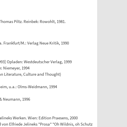
 Thomas Piltz. Reinbek: Rowohlt, 1981.
. Frankfurt/M.: Verlag Neue Kritik, 1990
 1993] Opladen: Westdeutscher Verlag, 1999
n: Niemeyer, 1994
ian Literature, Culture and Thought)
esheim, u.a.: Olms-Weidmann, 1994
n & Neumann, 1996
Jelineks Werken. Wien: Edition Praesens, 2000
 von Elfriede Jelineks "Prosa" "Oh Wildnis, oh Schutz