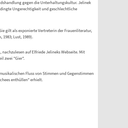
andshandlung gegen die Unterhaltungskultur. Jelinek
edingte Ungerechtigkeit und geschlechtliche
 gilt als exponierte Vertreterin der Frauenliteratur,
 1983; Lust, 1989).
, nachzulesen auf Elfriede Jelineks Webseite. Mit
il zwei "Gier".
"den musikalischen Fluss von Stimmen und Gegenstimmen
hees enthüllen" erhielt.