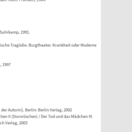
 Suhrkamp, 1991.
lische Tragödie. Burgtheater. Krankheit oder Moderne
, 1997
er Autorin]. Berlin: Berlin Verlag, 2002
en II (Dornröschen) / Der Tod und das Mädchen III
ch Verlag, 2003