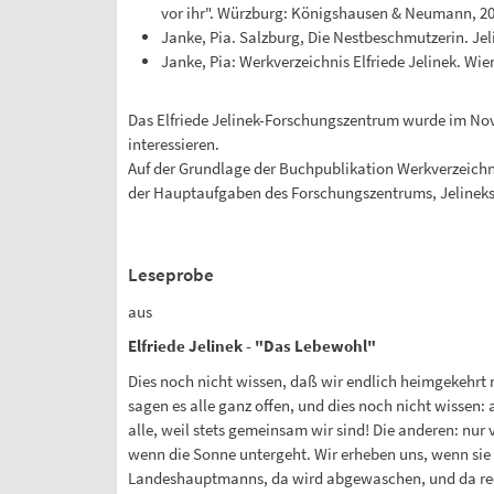
vor ihr". Würzburg: Königshausen & Neumann, 2
Janke, Pia. Salzburg, Die Nestbeschmutzerin. Je
Janke, Pia: Werkverzeichnis Elfriede Jelinek. Wie
Das Elfriede Jelinek-Forschungszentrum wurde im Nove
interessieren.
Auf der Grundlage der Buchpublikation Werkverzeichnis 
der Hauptaufgaben des Forschungszentrums, Jelineks
Leseprobe
aus
Elfriede Jelinek - "Das Lebewohl"
Dies noch nicht wissen, daß wir endlich heimgekehrt n
sagen es alle ganz offen, und dies noch nicht wissen:
alle, weil stets gemeinsam wir sind! Die anderen: nur v
wenn die Sonne untergeht. Wir erheben uns, wenn sie 
Landeshauptmanns, da wird abgewaschen, und da rechne