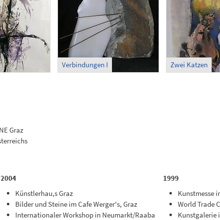
Verbindungen I
Zwei Katzen
ENE Graz
terreichs
2004
1999
Künstlerhau,s Graz
Kunstmesse i
Bilder und Steine im Cafe Werger's, Graz
World Trade C
Internationaler Workshop in Neumarkt/Raaba
Kunstgalerie 