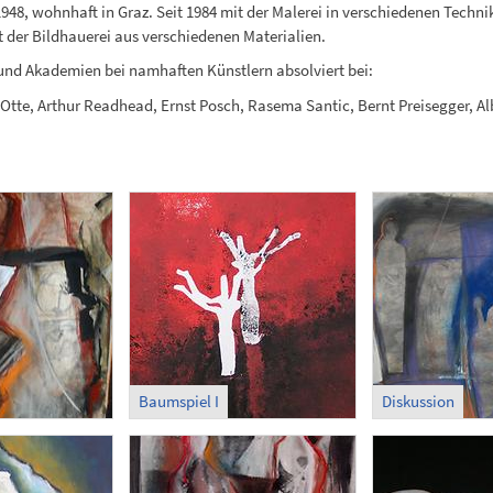
948, wohnhaft in Graz. Seit 1984 mit der Malerei in verschiedenen Techni
t der Bildhauerei aus verschiedenen Materialien.
und Akademien bei namhaften Künstlern absolviert bei:
f. Otte, Arthur Readhead, Ernst Posch, Rasema Santic, Bernt Preisegger, Al
Baumspiel I
Diskussion