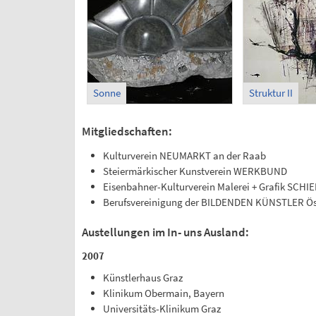
Sonne
Struktur II
Mitgliedschaften:
Kulturverein NEUMARKT an der Raab
Steiermärkischer Kunstverein WERKBUND
Eisenbahner-Kulturverein Malerei + Grafik SCHI
Berufsvereinigung der BILDENDEN KÜNSTLER Ös
Austellungen im In- uns Ausland:
2007
Künstlerhaus Graz
Klinikum Obermain, Bayern
Universitäts-Klinikum Graz