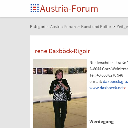
Austria-Forum
Kategorie:
Austria-Forum
>
Kunst und Kultur
>
Zeitge
Irene Daxböck-Rigoir
Niederschöcklstraße 
A-8044 Graz-Weinitze
Tel: 43 650 8270 948
e-mail:
daxboeck.gra
www.daxboeck.net
Werdegang