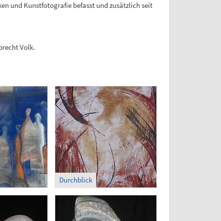
ken und Kunstfotografie befasst und zusätzlich seit
brecht Volk.
Durchblick