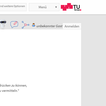
und weitere Optionen
Menü
unbekannter Gast
Anmelden
rücken zu können,
 vermitteln."