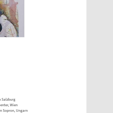
n Salzburg
enter, Wien
in Sopron, Ungarn