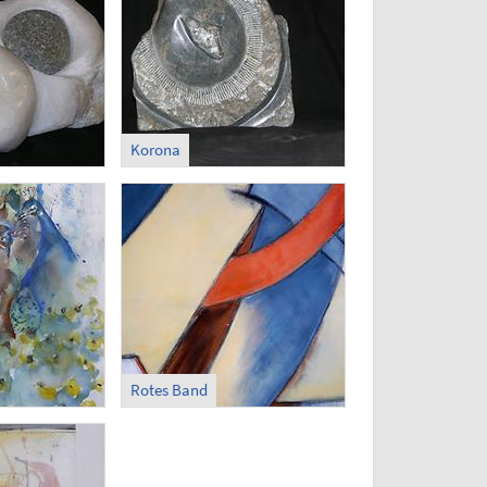
Korona
Rotes Band