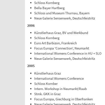
Schloss Kornberg
Bella Bayer Hartberg
Schloss und Museum Thurnau, Bayern
Neue Galerie Sensenwerk, Deutschfeistritz
2006
Künstlerhaus Graz, BV und Werkbund
Schloss Kornberg
Euro Art Barbizon, Frankreich
Focus Europa 'Connection', Neumarkt
International Womens Conference in HU + SLO
Neue Galerie Sensenwerk, Deutschfeistritz
2005
Künstlerhaus Graz
International Womens Conference
Schloss Kornber
Intern. Workshop in Neumarkt/Raab
Stmk. GKK in Graz
Focus Europa, Giechburg in Oberfranken
Neue Galerie Sensenwerk, Deutschfeistritz