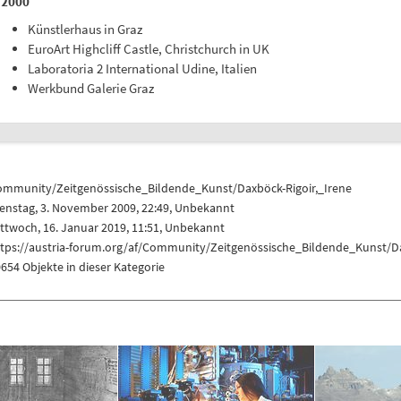
2000
Künstlerhaus in Graz
EuroArt Highcliff Castle, Christchurch in UK
Laboratoria 2 International Udine, Italien
Werkbund Galerie Graz
ommunity/Zeitgenössische_Bildende_Kunst/Daxböck-Rigoir,_Irene
enstag, 3. November 2009, 22:49, Unbekannt
ttwoch, 16. Januar 2019, 11:51, Unbekannt
ttps://austria-forum.org/af/Community/Zeitgenössische_Bildende_Kunst/Da
654 Objekte in dieser Kategorie