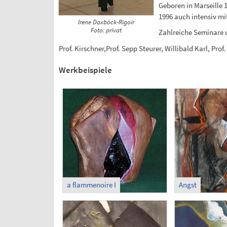
Geboren in Marseille 1
1996 auch intensiv mi
Irene Daxböck-Rigoir
Foto: privat
Zahlreiche Seminare 
Prof. Kirschner,Prof. Sepp Steurer, Willibald Karl, Pro
Werkbeispiele
a flammenoire I
Angst