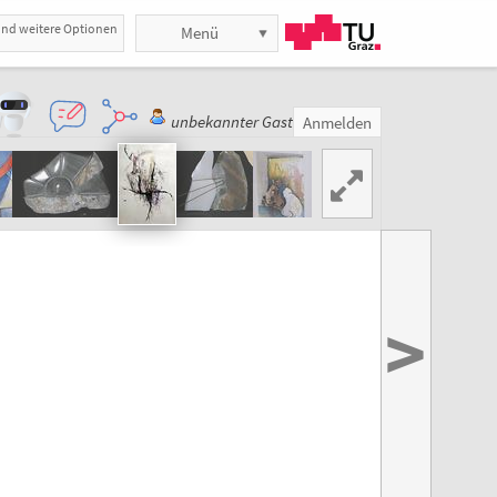
und weitere Optionen
Menü
unbekannter Gast
Anmelden
>