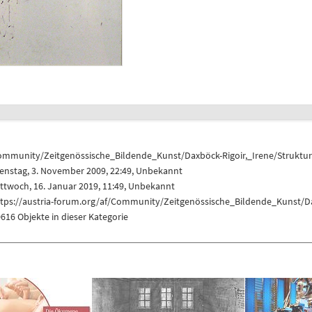
ommunity/Zeitgenössische_Bildende_Kunst/Daxböck-Rigoir,_Irene/Struktur
enstag, 3. November 2009, 22:49, Unbekannt
ttwoch, 16. Januar 2019, 11:49, Unbekannt
ttps://austria-forum.org/af/Community/Zeitgenössische_Bildende_Kunst/Dax
616 Objekte in dieser Kategorie