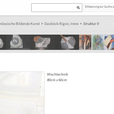
Erklaerung zur Suche 
nössische Bildende Kunst
>
Daxböck-Rigoir, Irene
>
Struktur II
Mischtechnik
80cm x 60cm