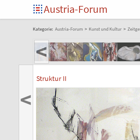
Austria-Forum
Kategorie:
Austria-Forum
>
Kunst und Kultur
>
Zeitge
<
Struktur II
<