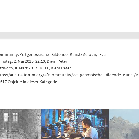
ommunity/Zeitgenössische_Bildende_Kunst/Meloun,_Eva
mstag, 2. Mai 2015, 22:10,
Diem Peter
ttwoch, 8. März 2017, 10:11,
Diem Peter
ttps://austria-forum.org/af/Community/Zeitgenössische_Bildende_Kunst/
617 Objekte in dieser Kategorie