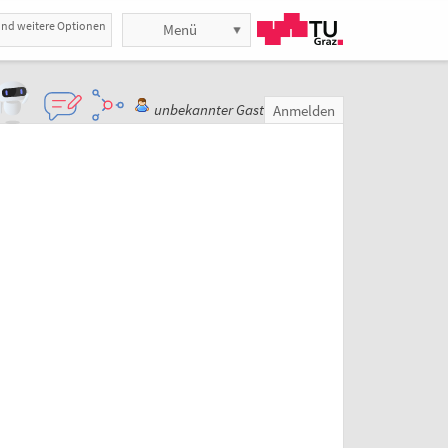
und weitere Optionen
Menü
unbekannter Gast
Anmelden