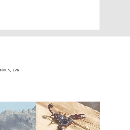
Meloun,_Eva