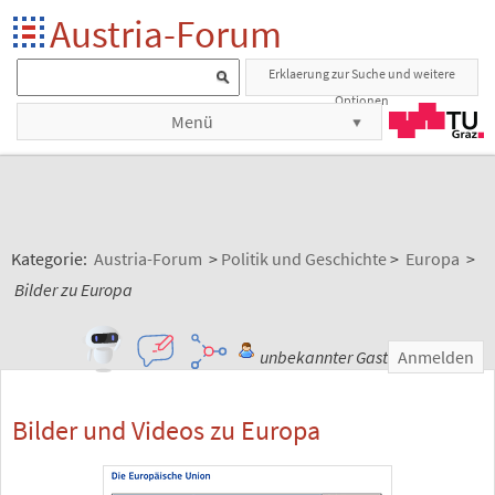
Austria-Forum
Erklaerung zur Suche und weitere
Optionen
Menü
Kategorie:
Austria-Forum
>
Politik und Geschichte
>
Europa
>
Bilder zu Europa
unbekannter Gast
Anmelden
Bilder und Videos zu Europa