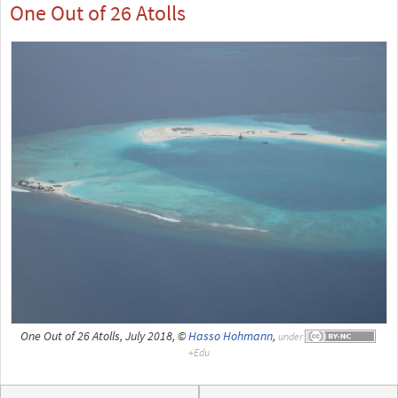
One Out of 26 Atolls
One Out of 26 Atolls, July 2018, ©
Hasso Hohmann
,
under