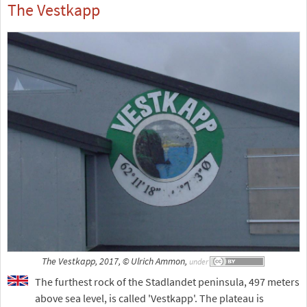
The Vestkapp
The Vestkapp, 2017, © Ulrich Ammon,
under
The furthest rock of the Stadlandet peninsula, 497 meters
above sea level, is called 'Vestkapp'. The plateau is